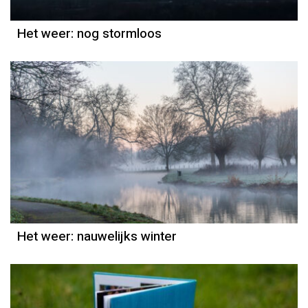
Het weer: nog stormloos
Het weer
Grieta Spannenburg
Het weer: nauwelijks winter