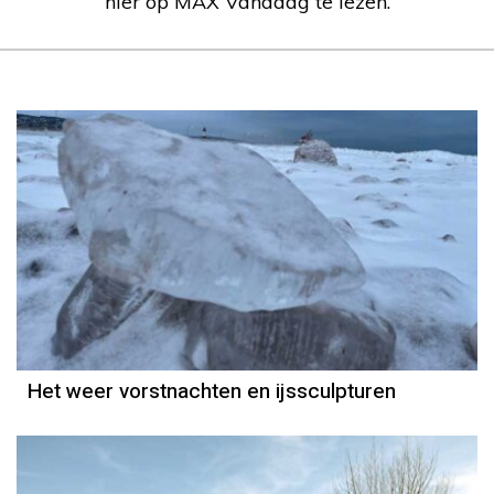
hier op MAX Vandaag te lezen.
Het weer vorstnachten en ijssculpturen