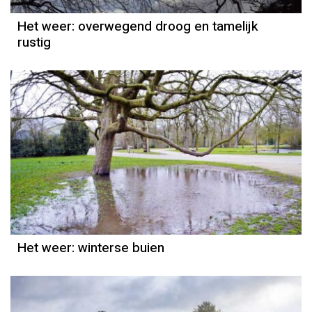
Het weer: overwegend droog en tamelijk
rustig
Het weer
Grieta Spannenburg
Het weer: winterse buien