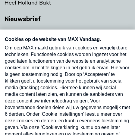
Heel Holland Bakt
Nieuwsbrief
Neem hier een gratis abonnement op onze
nieuwsbrief. Elke vrijdag- en dinsdagochtend in
uw mailbox.
Verzend
Nieuwsbrief
Neem hier een gratis abonnement op onze