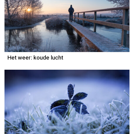
Het weer
Grieta Spannenburg
Het weer: koude lucht
Het weer
Grieta Spannenburg