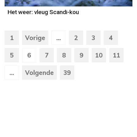
Het weer: vleug Scandi-kou
1
Vorige
...
2
3
4
5
6
7
8
9
10
11
...
Volgende
39