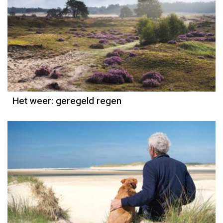
Het weer
Grieta Spannenburg
Het weer: geregeld regen
Het weer
Grieta Spannenburg