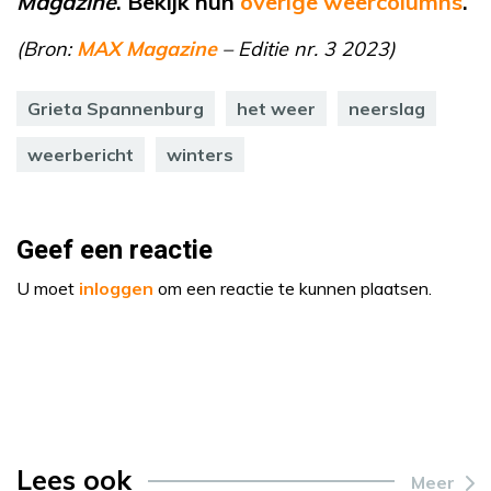
Magazine
. Bekijk hun
overige weercolumns
.
(Bron:
MAX Magazine
– Editie nr. 3 2023)
Grieta Spannenburg
het weer
neerslag
weerbericht
winters
Geef een reactie
U moet
inloggen
om een reactie te kunnen plaatsen.
Lees ook
Meer