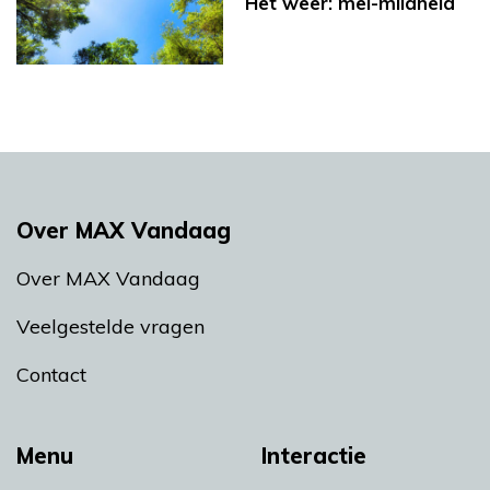
Het weer: mei-mildheid
Over MAX Vandaag
Over MAX Vandaag
Veelgestelde vragen
Contact
Menu
Interactie