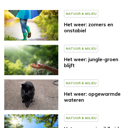
NATUUR & MILIEU
Het weer: zomers en
onstabiel
NATUUR & MILIEU
Het weer: jungle-groen
blijft
NATUUR & MILIEU
Het weer: opgewarmde
wateren
NATUUR & MILIEU