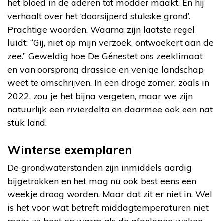
het bloed in de aderen tot modder maakt. En hij
verhaalt over het ‘doorsijperd stukske grond’.
Prachtige woorden. Waarna zijn laatste regel
luidt: “Gij, niet op mijn verzoek, ontwoekert aan de
zee.” Geweldig hoe De Génestet ons zeeklimaat
en van oorsprong drassige en venige landschap
weet te omschrijven. In een droge zomer, zoals in
2022, zou je het bijna vergeten, maar we zijn
natuurlijk een rivierdelta en daarmee ook een nat
stuk land.
Winterse exemplaren
De grondwaterstanden zijn inmiddels aardig
bijgetrokken en het mag nu ook best eens een
weekje droog worden. Maar dat zit er niet in. Wel
is het voor wat betreft middagtemperaturen niet
meer zo bont en warm als de afgelopen weken.