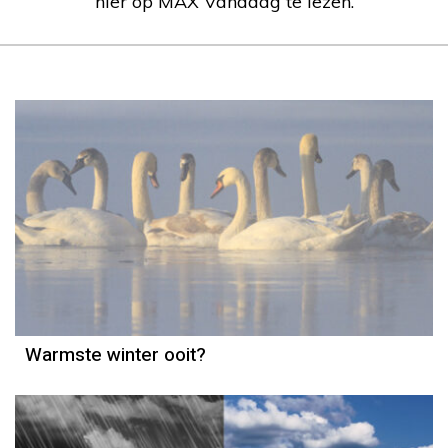
hier op MAX Vandaag te lezen.
Weerbericht
Reinier van den Berg
Warmste winter ooit?