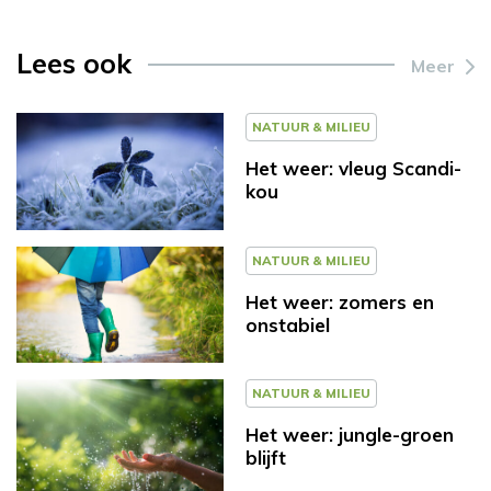
Lees ook
Meer
NATUUR & MILIEU
Het weer: vleug Scandi-
kou
NATUUR & MILIEU
Het weer: zomers en
onstabiel
NATUUR & MILIEU
Het weer: jungle-groen
blijft