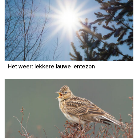
Het weer
Jordi Bloem
Het weer: lekkere lauwe lentezon
Het weer
Grieta Spannenburg