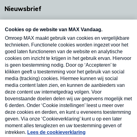
Nieuwsbrief
Neem hier een gratis abonnement op onze
nieuwsbrief. Elke vrijdag- en dinsdagochtend in
uw mailbox.
Verzend
Nieuwsbrief
Neem hier een gratis abonnement op onze
nieuwsbrief. Elke vrijdag- en dinsdagochtend in uw