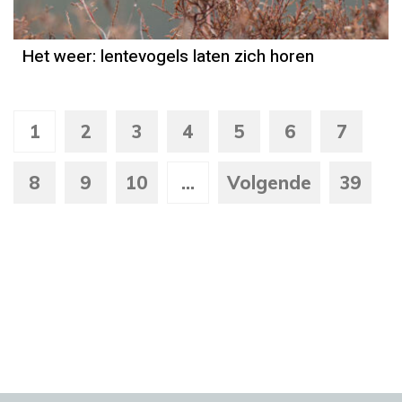
Het weer: lentevogels laten zich horen
1
2
3
4
5
6
7
8
9
10
...
Volgende
39