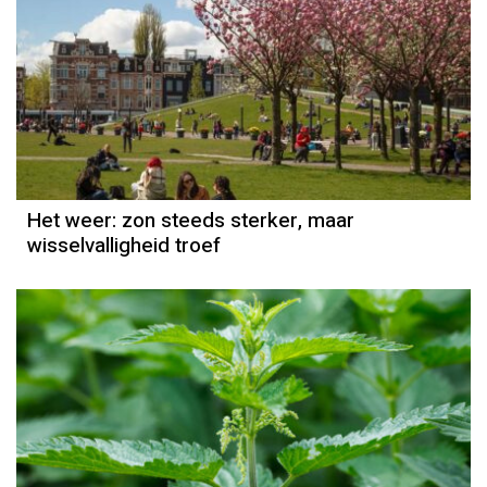
Het weer
Grieta Spannenburg
Het weer: zon steeds sterker, maar
wisselvalligheid troef
Het weer
Grieta Spannenburg