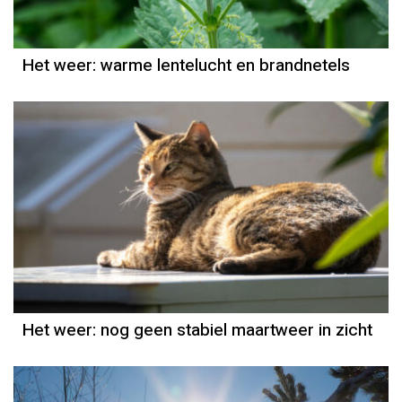
Het weer: warme lentelucht en brandnetels
Het weer
Grieta Spannenburg
Het weer: nog geen stabiel maartweer in zicht