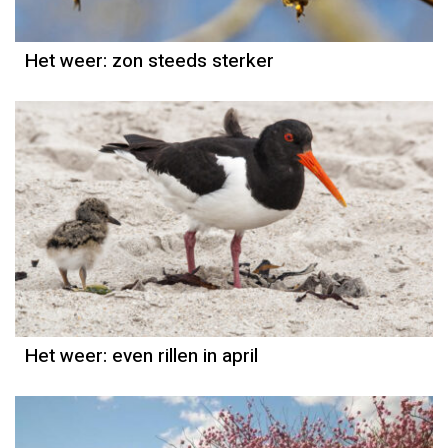
Het weer: zon steeds sterker
Het weer
Jordi Bloem
Het weer: even rillen in april