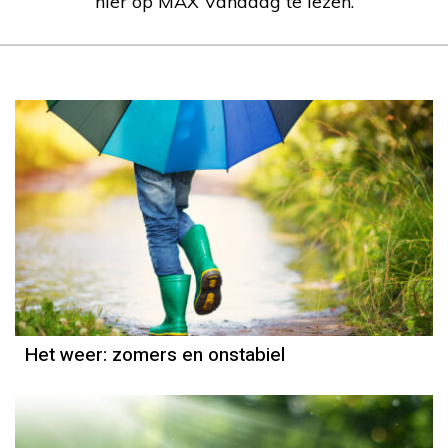
hier op MAX Vandaag te lezen.
Het weer
Grieta Spannenburg
Het weer: zomers en onstabiel