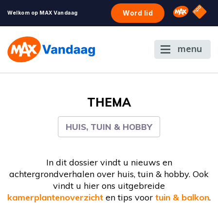
NPO S
Omroep 
Word lid
Welkom op MAX Vandaag
menu
THEMA
HUIS, TUIN & HOBBY
In dit dossier vindt u nieuws en
achtergrondverhalen over huis, tuin & hobby. Ook
vindt u hier ons uitgebreide
kamerplantenoverzicht
en tips voor
tuin & balkon
.