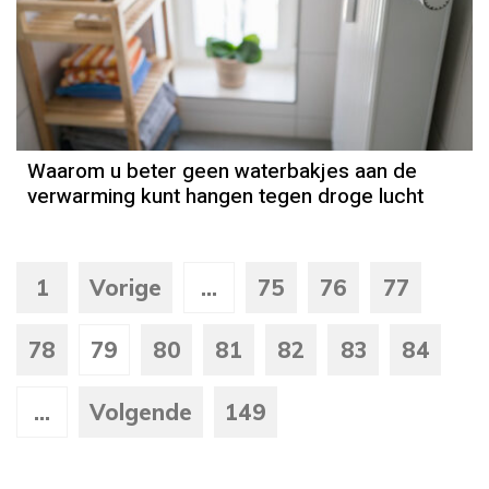
Waarom u beter geen waterbakjes aan de
verwarming kunt hangen tegen droge lucht
1
Vorige
...
75
76
77
78
79
80
81
82
83
84
...
Volgende
149