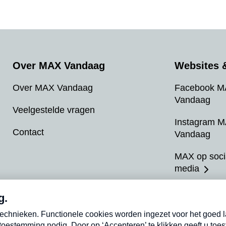
Over MAX Vandaag
Websites &
Over MAX Vandaag
Facebook 
Vandaag
Veelgestelde vragen
Instagram 
Contact
Vandaag
MAX op soci
media
MAX vakant
Meldpunt Ac