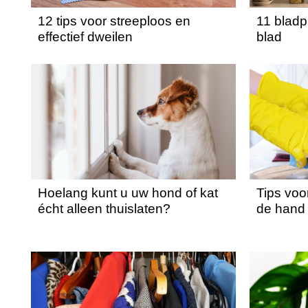
12 tips voor streeploos en
11 bladp
effectief dweilen
blad
Hoelang kunt u uw hond of kat
Tips voo
écht alleen thuislaten?
de hand 