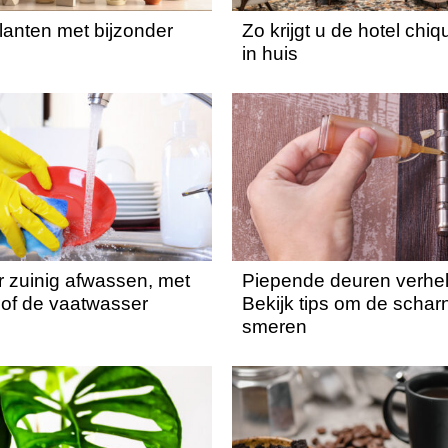
lanten met bijzonder
Zo krijgt u de hotel chiq
in huis
r zuinig afwassen, met
Piepende deuren verhe
of de vaatwasser
Bekijk tips om de scharn
smeren