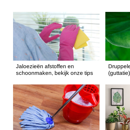
Jaloezieën afstoffen en
Druppel
schoonmaken, bekijk onze tips
(guttati