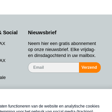
 Social
Nieuwsbrief
MAX
Neem hier een gratis abonnement
op onze nieuwsbrief. Elke vrijdag-
en dinsdagochtend in uw mailbox.
MAX
Verzend
ale
ieman
tueel
Nieuwsbrief