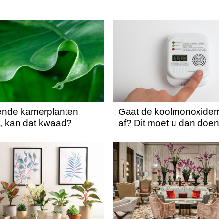
ende kamerplanten
Gaat de koolmonoxidem
e), kan dat kwaad?
af? Dit moet u dan doe