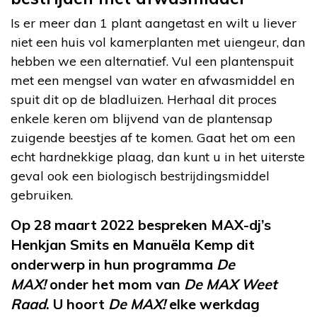
Is er meer dan 1 plant aangetast en wilt u liever
niet een huis vol kamerplanten met uiengeur, dan
hebben we een alternatief. Vul een plantenspuit
met een mengsel van water en afwasmiddel en
spuit dit op de bladluizen. Herhaal dit proces
enkele keren om blijvend van de plantensap
zuigende beestjes af te komen. Gaat het om een
echt hardnekkige plaag, dan kunt u in het uiterste
geval ook een biologisch bestrijdingsmiddel
gebruiken.
Op 28 maart 2022 bespreken MAX-dj’s
Henkjan Smits en Manuëla Kemp dit
onderwerp in hun programma
De
MAX!
onder het mom van
De MAX Weet
Raad
. U hoort
De MAX!
elke werkdag