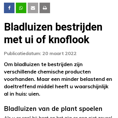
Bladluizen bestrijden
met ui of knoflook
Publicatiedatum: 20 maart 2022
Om bladluizen te bestrijden zijn
verschillende chemische producten
voorhanden. Maar een minder belastend en
doeltreffend middel heeft u waarschijnlijk
al in huis: uien.
Bladluizen van de plant spoelen
Als u er snel bij bent en het zijn er nog niet zoveel,