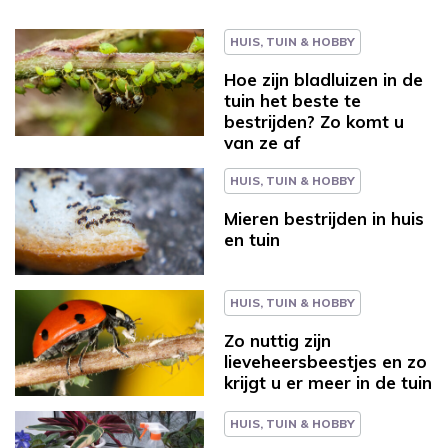
HUIS, TUIN & HOBBY
Hoe zijn bladluizen in de
tuin het beste te
bestrijden? Zo komt u
van ze af
HUIS, TUIN & HOBBY
Mieren bestrijden in huis
en tuin
HUIS, TUIN & HOBBY
Zo nuttig zijn
lieveheersbeestjes en zo
krijgt u er meer in de tuin
HUIS, TUIN & HOBBY