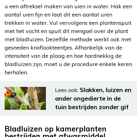
u een aftreksel maken van uien in water. Hak een
aantal uien fijn en laat dit een aantal uren
trekken in water. Vul vervolgens een plantenspuit
met het vocht en spuit dit mengsel over de plant
met bladluizen. Dezelfde methode werkt ook met
gesneden knoflookteentjes. Afhankelijk van de
intensiteit van de plaag en hoe hardnekkig de
bladluizen zijn, moet u de procedure enkele keren
herhalen.
Slakken, luizen en
Lees ook:
ander ongedierte in de
tuin bestrijden zonder gif
Bladluizen op kamerplanten
bestrijden met afwasmiddel