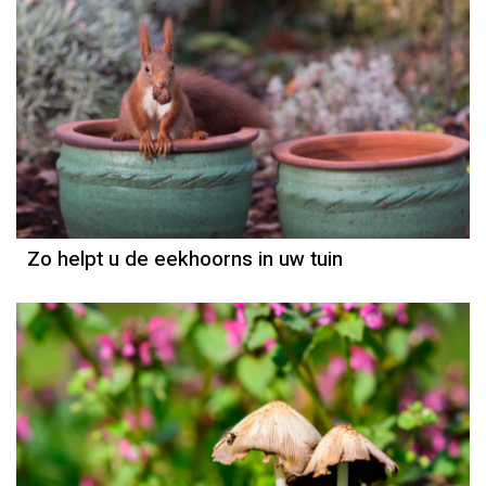
Zo helpt u de eekhoorns in uw tuin