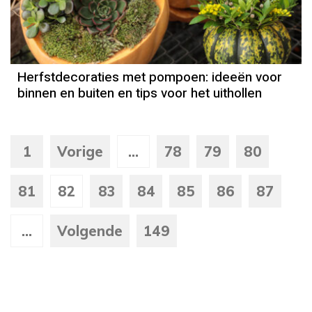
Herfstdecoraties met pompoen: ideeën voor
binnen en buiten en tips voor het uithollen
1
Vorige
...
78
79
80
81
82
83
84
85
86
87
...
Volgende
149