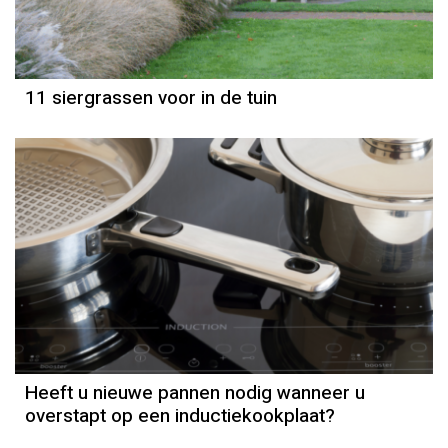
11 siergrassen voor in de tuin
Heeft u nieuwe pannen nodig wanneer u
overstapt op een inductiekookplaat?