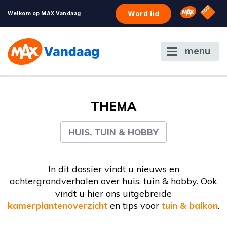
NPO S
Omroep 
Word lid
Welkom op MAX Vandaag
menu
THEMA
HUIS, TUIN & HOBBY
In dit dossier vindt u nieuws en
achtergrondverhalen over huis, tuin & hobby. Ook
vindt u hier ons uitgebreide
kamerplantenoverzicht
en tips voor
tuin & balkon
.