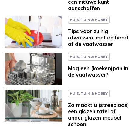
een nieuwe kunt
aanschaffen
HUIS, TUIN & HOBBY
Tips voor zuinig
afwassen, met de hand
of de vaatwasser
HUIS, TUIN & HOBBY
Mag een (koeken)pan in
de vaatwasser?
HUIS, TUIN & HOBBY
Zo maakt u (streeploos)
een glazen tafel of
ander glazen meubel
schoon