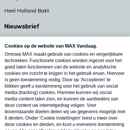
Heel Holland Bakt
Nieuwsbrief
Neem hier een gratis abonnement op onze
nieuwsbrief. Elke vrijdag- en dinsdagochtend in
uw mailbox.
Verzend
Nieuwsbrief