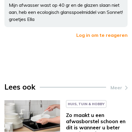
Mijn afwasser wast op 40 gr en de glazen slaan niet
aan, heb een ecologisch glansspoelmiddel van Sonnet!
groetjes Ella
Log in om te reageren
Lees ook
Meer
HUIS, TUIN & HOBBY
Zo maakt u een
afwasborstel schoon en
dit is wanneer u beter