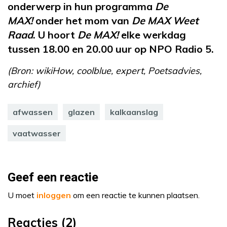
onderwerp in hun programma
De
MAX!
onder het mom van
De MAX Weet
Raad
. U hoort
De MAX!
elke werkdag
tussen 18.00 en 20.00 uur op NPO Radio 5.
(Bron: wikiHow, coolblue, expert, Poetsadvies,
archief)
afwassen
glazen
kalkaanslag
vaatwasser
Geef een reactie
U moet
inloggen
om een reactie te kunnen plaatsen.
Reacties (2)