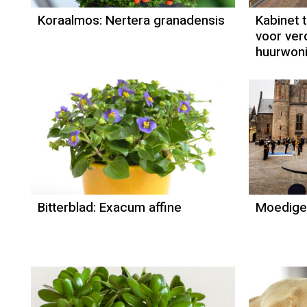
Koraalmos: Nertera granadensis
Kabinet 
voor ver
huurwon
Bitterblad: Exacum affine
Moedige