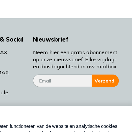
& Social
Nieuwsbrief
MAX
Neem hier een gratis abonnement
op onze nieuwsbrief. Elke vrijdag-
en dinsdagochtend in uw mailbox.
MAX
Verzend
iale
tieman
ctueel
Nieuwsbrief