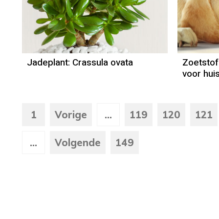
Jadeplant: Crassula ovata
Zoetstof 
voor hui
1
Vorige
...
119
120
121
...
Volgende
149