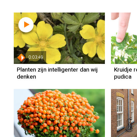
0:03:49
Planten zijn intelligenter dan wij
Kruidje 
denken
pudica