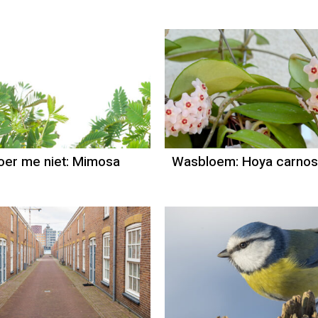
roer me niet: Mimosa
Wasbloem: Hoya carno