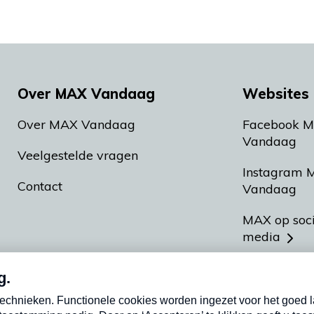
Over MAX Vandaag
Websites 
Over MAX Vandaag
Facebook 
Vandaag
Veelgestelde vragen
Instagram 
Contact
Vandaag
MAX op soc
media
MAX vakan
Meldpunt A