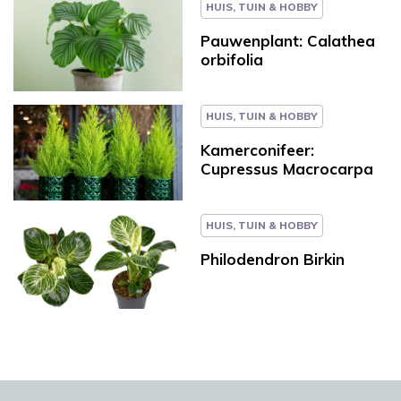
HUIS, TUIN & HOBBY
Pauwenplant: Calathea
orbifolia
HUIS, TUIN & HOBBY
Kamerconifeer:
Cupressus Macrocarpa
HUIS, TUIN & HOBBY
Philodendron Birkin