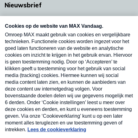
Nieuwsbrief
Neem hier een gratis abonnement op onze
nieuwsbrief. Elke vrijdag- en dinsdagochtend in
uw mailbox.
Verzend
Nieuwsbrief
Neem hier een gratis abonnement op onze
nieuwsbrief. Elke vrijdag- en dinsdagochtend in uw
mailbox.
Contact
Algemene voorwaarden