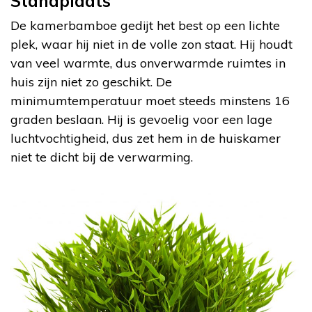
Standplaats
De kamerbamboe gedijt het best op een lichte
plek, waar hij niet in de volle zon staat. Hij houdt
van veel warmte, dus onverwarmde ruimtes in
huis zijn niet zo geschikt. De
minimumtemperatuur moet steeds minstens 16
graden beslaan. Hij is gevoelig voor een lage
luchtvochtigheid, dus zet hem in de huiskamer
niet te dicht bij de verwarming.