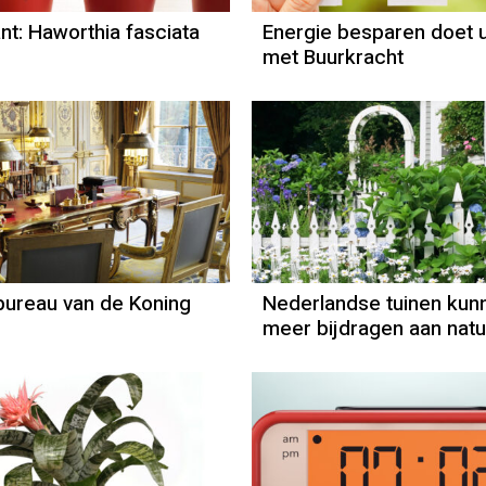
nt: Haworthia fasciata
Energie besparen doet 
met Buurkracht
Column
Paul Rem
bureau van de Koning
Nederlandse tuinen kun
meer bijdragen aan natu