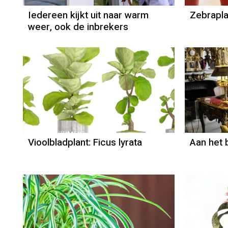
Iedereen kijkt uit naar warm
Zebrapla
weer, ook de inbrekers
Vioolbladplant: Ficus lyrata
Aan het 