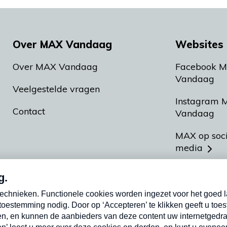
Over MAX Vandaag
Websites 
Over MAX Vandaag
Facebook 
Vandaag
Veelgestelde vragen
Instagram 
Contact
Vandaag
MAX op soc
media
MAX vakan
Meldpunt A
Heel Hollan