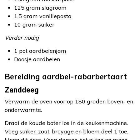
125 gram slagroom
1,5 gram vanillepasta
10 gram suiker
Verder nodig
1 pot aardbeienjam
Doosje aardbeien
Bereiding aardbei-rabarbertaart
Zanddeeg
Verwarm de oven voor op 180 graden boven- en
onderwarmte.
Draai de koude boter los in de keukenmachine.
Voeg suiker, zout, broyage en bloem deel 1 toe.
Meng dit door. Voeg daarna het ei toe en meng