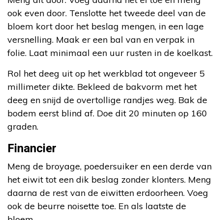
ook even door. Tenslotte het tweede deel van de
bloem kort door het beslag mengen, in een lage
versnelling. Maak er een bal van en verpak in
folie. Laat minimaal een uur rusten in de koelkast.
Rol het deeg uit op het werkblad tot ongeveer 5
millimeter dikte. Bekleed de bakvorm met het
deeg en snijd de overtollige randjes weg. Bak de
bodem eerst blind af. Doe dit 20 minuten op 160
graden.
Financier
Meng de broyage, poedersuiker en een derde van
het eiwit tot een dik beslag zonder klonters. Meng
daarna de rest van de eiwitten erdoorheen. Voeg
ook de beurre noisette toe. En als laatste de
bloem.