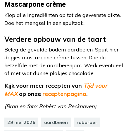
Mascarpone crème
Klop alle ingrediënten op tot de gewenste dikte.
Doe het mengsel in een spuitzak.
Verdere opbouw van de taart
Beleg de gevulde bodem aardbeien. Spuit hier
dopjes mascarpone crème tussen. Doe dit
hetzelfde met de aardbeienjam. Werk eventueel
af met wat dunne plakjes chocolade.
Kijk voor meer recepten van
Tijd voor
MAX
op
onze
receptenpagina
.
(Bron en foto: Robèrt van Beckhoven)
29 mei 2026
aardbeien
rabarber