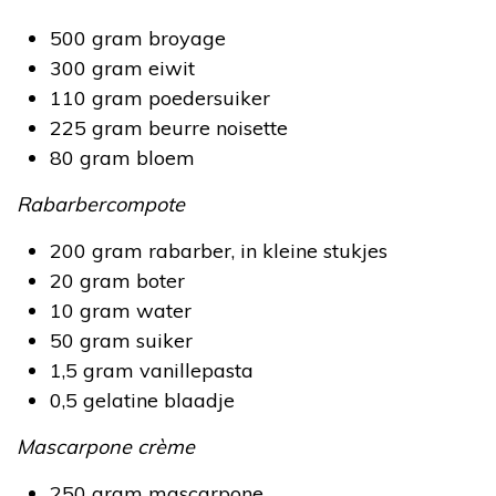
500 gram broyage
300 gram eiwit
110 gram poedersuiker
225 gram beurre noisette
80 gram bloem
Rabarbercompote
200 gram rabarber, in kleine stukjes
20 gram boter
10 gram water
50 gram suiker
1,5 gram vanillepasta
0,5 gelatine blaadje
Mascarpone crème
250 gram mascarpone