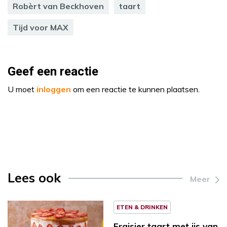
Robèrt van Beckhoven
taart
Tijd voor MAX
Geef een reactie
U moet
inloggen
om een reactie te kunnen plaatsen.
Lees ook
Meer
ETEN & DRINKEN
Fraisier taart met ijs van