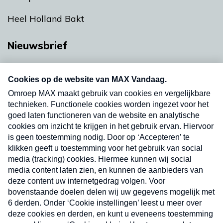
Heel Holland Bakt
Nieuwsbrief
Neem hier een gratis abonnement op onze
nieuwsbrief. Elke vrijdag- en dinsdagochtend in
uw mailbox.
Verzend
Nieuwsbrief