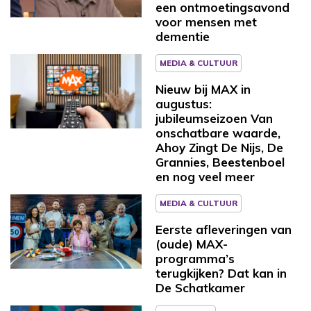
een ontmoetingsavond
voor mensen met
dementie
MEDIA & CULTUUR
Nieuw bij MAX in
augustus:
jubileumseizoen Van
onschatbare waarde,
Ahoy Zingt De Nijs, De
Grannies, Beestenboel
en nog veel meer
MEDIA & CULTUUR
Eerste afleveringen van
(oude) MAX-
programma’s
terugkijken? Dat kan in
De Schatkamer