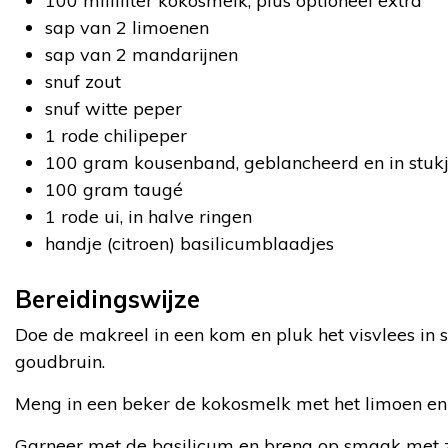
100 milliliter kokosmelk, plus optioneel extra
sap van 2 limoenen
sap van 2 mandarijnen
snuf zout
snuf witte peper
1 rode chilipeper
100 gram kousenband, geblancheerd en in stuk
100 gram taugé
1 rode ui, in halve ringen
handje (citroen) basilicumblaadjes
Bereidingswijze
Doe de makreel in een kom en pluk het visvlees in
goudbruin.
Meng in een beker de kokosmelk met het limoen en
Garneer met de basilicum en breng op smaak met zo