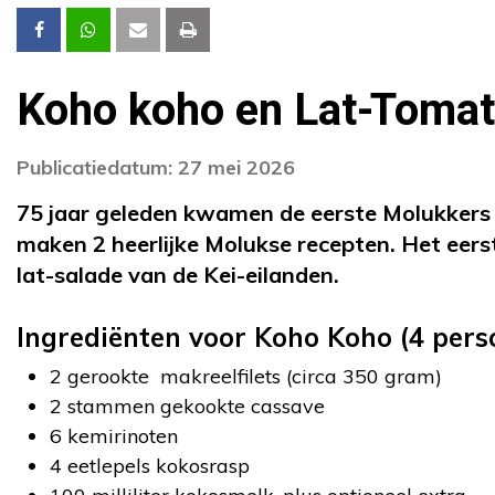
Koho koho en Lat-Tomat
Publicatiedatum: 27 mei 2026
75 jaar geleden kwamen de eerste Molukkers 
maken 2 heerlijke Molukse recepten. Het eers
lat-salade van de Kei-eilanden.
Ingrediënten voor Koho Koho (4 pers
2 gerookte makreelfilets (circa 350 gram)
2 stammen gekookte cassave
6 kemirinoten
4 eetlepels kokosrasp