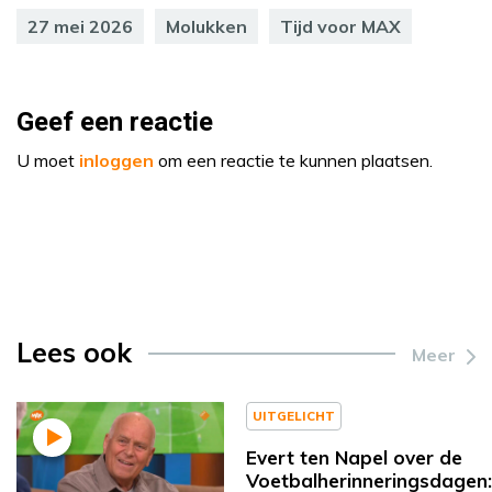
27 mei 2026
Molukken
Tijd voor MAX
Geef een reactie
U moet
inloggen
om een reactie te kunnen plaatsen.
Lees ook
Meer
UITGELICHT
Evert ten Napel over de
Voetbalherinneringsdagen: