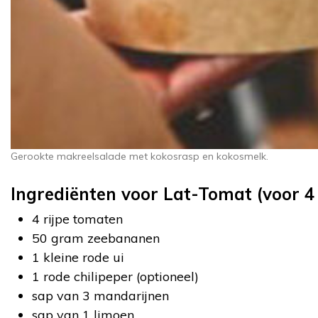
Gerookte makreelsalade met kokosrasp en kokosmelk.
Ingrediënten voor Lat-Tomat (voor 4
4 rijpe tomaten
50 gram zeebananen
1 kleine rode ui
1 rode chilipeper (optioneel)
sap van 3 mandarijnen
sap van 1 limoen