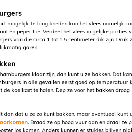
urgers
rt mogelijk, te lang kneden kan het vlees namelijk co
t en peper toe. Verdeel het vlees in gelijke porties 
ers van die circa 1 tot 1,5 centimeter dik zijn. Druk z
elijkmatig garen.
kken
hamburgers klaar zijn, dan kunt u ze bakken. Dat kan
burgers in alle gevallen eerst goed op temperatuur 
it de koelkast te halen. Dep ze voor het bakken droo
t dan dat u ze zo kunt bakken, maar eventueel kunt 
voorkomen
. Braad ze op hoog vuur aan en draai ze
oster los komen. Anders kunnen er stukjes blijven pla