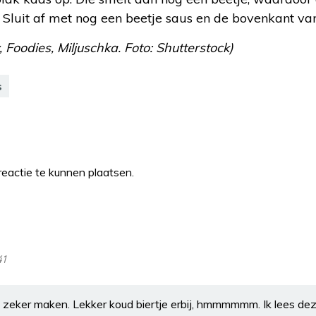
. Sluit af met nog een beetje saus en de bovenkant van
, Foodies, Miljuschka. Foto: Shutterstock)
s
eactie te kunnen plaatsen.
41
dit zeker maken. Lekker koud biertje erbij, hmmmmmm. Ik lees dez