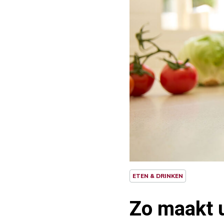
ETEN & DRINKEN
Zo maakt u