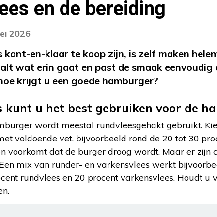
lees en de bereiding
ei 2026
ant-en-klaar te koop zijn, is zelf maken helem
aalt wat erin gaat en past de smaak eenvoudig
 hoe krijgt u een goede hamburger?
s kunt u het best gebruiken voor de 
mburger wordt meestal rundvleesgehakt gebruikt. Kies
et voldoende vet, bijvoorbeeld rond de 20 tot 30 proc
n voorkomt dat de burger droog wordt. Maar er zijn 
 Een mix van runder- en varkensvlees werkt bijvoorbe
cent rundvlees en 20 procent varkensvlees. Houdt u v
en.