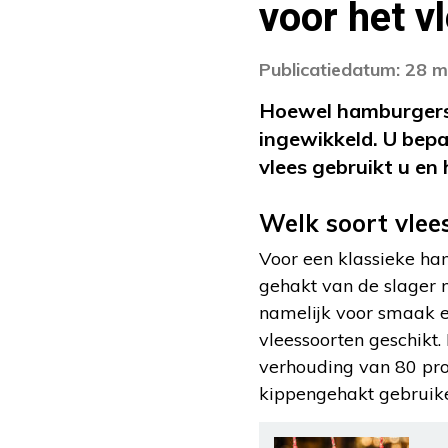
voor het v
Publicatiedatum: 28 m
Hoewel hamburgers k
ingewikkeld. U bep
vlees gebruikt u en
Welk soort vlee
Voor een klassieke ha
gehakt van de slager m
namelijk voor smaak e
vleessoorten geschikt.
verhouding van 80 pro
kippengehakt gebruik