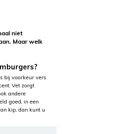
aal niet
 aan. Maar welk
hamburgers?
 bij voorkeur vers
ent. Vet zorgt
ook andere
eld goed, in een
an kip, dan kunt u