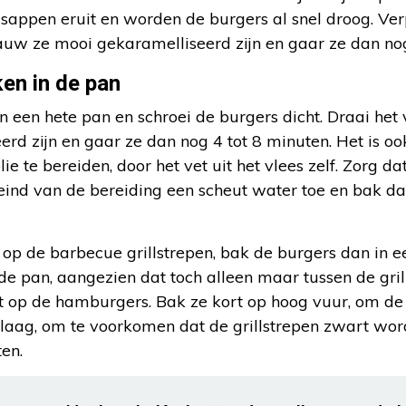
 sappen eruit en worden de burgers al snel droog. Ve
auw ze mooi gekaramelliseerd zijn en gaar ze dan nog
en in de pan
 in een hete pan en schroei de burgers dicht. Draai h
rd zijn en gaar ze dan nog 4 tot 8 minuten. Het is o
lie te bereiden, door het vet uit het vlees zelf. Zorg d
 eind van de bereiding een scheut water toe en bak d
 op de barbecue grillstrepen, bak de burgers dan in ee
 de pan, aangezien dat toch alleen maar tussen de gril
t op de hamburgers. Bak ze kort op hoog vuur, om de
laag, om te voorkomen dat de grillstrepen zwart wor
en.