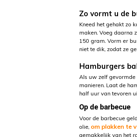
Zo vormt u de b
Kneed het gehakt zo ko
maken. Voeg daarna zou
150 gram. Vorm er burg
niet te dik, zodat ze g
Hamburgers ba
Als uw zelf gevormde 
manieren. Laat de ham
half uur van tevoren u
Op de barbecue
Voor de barbecue geld
om plakken te 
olie,
gemakkelijk van het ro