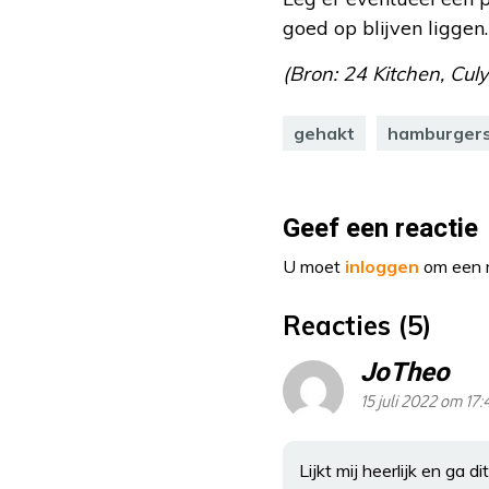
goed op blijven liggen
(Bron: 24 Kitchen, Culy
gehakt
hamburger
Geef een reactie
U moet
inloggen
om een r
Reacties (5)
JoTheo
15 juli 2022 om 17:
Lijkt mij heerlijk en ga 