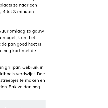
rplaats ze naar een
 4 tot 8 minuten.
et vuur omlaag zo gauw
ok mogelijk om het
at de pan goed heet is
an nog kort met de
n grillpan. Gebruik in
lribbels verdwijnt. Doe
 streepjes te maken en
den. Bak ze dan nog