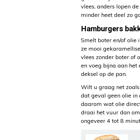
vlees, anders lopen de
minder heet deel zo g
Hamburgers bakk
Smelt boter en/of olie
ze mooi gekaramellisee
vlees zonder boter of o
en voeg bijna aan het
deksel op de pan.
Wilt u graag net zoals
dat geval geen olie in
daarom wat olie direc
draai het vuur dan om
ongeveer 4 tot 8 minut