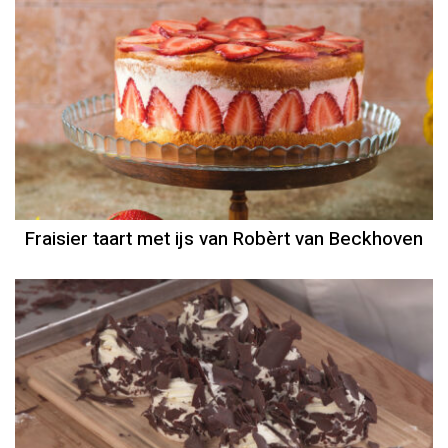
Fraisier taart met ijs van Robèrt van Beckhoven