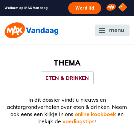
NPO S
Omroep 
Word lid
Welkom op MAX Vandaag
menu
THEMA
ETEN & DRINKEN
In dit dossier vindt u nieuws en
achtergrondverhalen over eten & drinken. Neem
ook eens een kijkje in ons
online kookboek
en
bekijk de
voedingstips
!