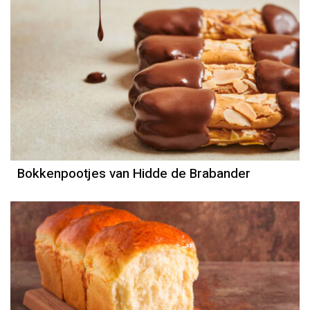
Bokkenpootjes van Hidde de Brabander