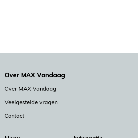
Over MAX Vandaag
Over MAX Vandaag
Veelgestelde vragen
Contact