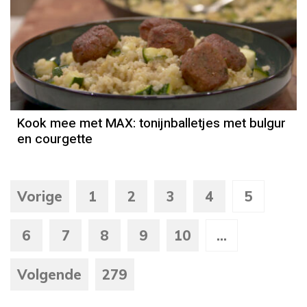
Kook mee met MAX: tonijnballetjes met bulgur
en courgette
Vorige
1
2
3
4
5
6
7
8
9
10
...
Volgende
279