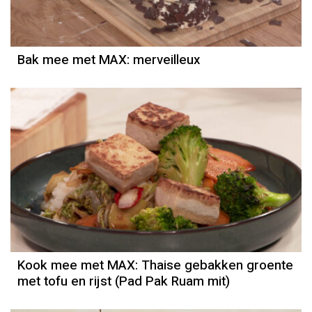
Bak mee met MAX: merveilleux
Kook mee met MAX: Thaise gebakken groente
met tofu en rijst (Pad Pak Ruam mit)