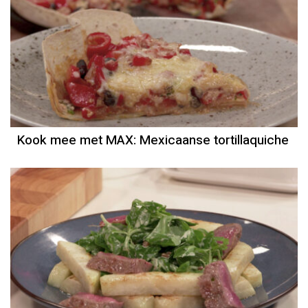
Kook mee met MAX: Mexicaanse tortillaquiche