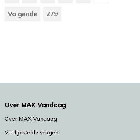
Volgende
279
Over MAX Vandaag
Over MAX Vandaag
Veelgestelde vragen