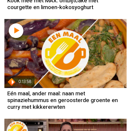
Kook mee met MAX: ontbijtcake met
courgette en limoen-kokosyoghurt
0:13:58
Eén maal, ander maal: naan met
spinaziehummus en geroosterde groente en
curry met kikkererwten