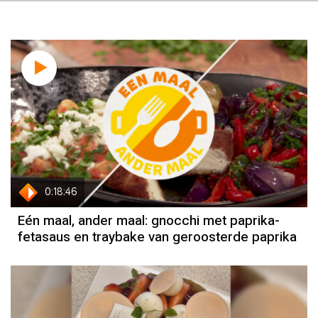
0:18:46
Eén maal, ander maal: gnocchi met paprika-
fetasaus en traybake van geroosterde paprika