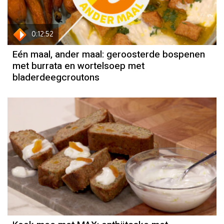
0:12:52
Eén maal, ander maal: geroosterde bospenen
met burrata en wortelsoep met
bladerdeegcroutons