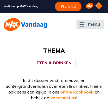
NPO S
Omroep 
Word lid
Welkom op MAX Vandaag
menu
THEMA
ETEN & DRINKEN
In dit dossier vindt u nieuws en
achtergrondverhalen over eten & drinken. Neem
ook eens een kijkje in ons
online kookboek
en
bekijk de
voedingstips
!