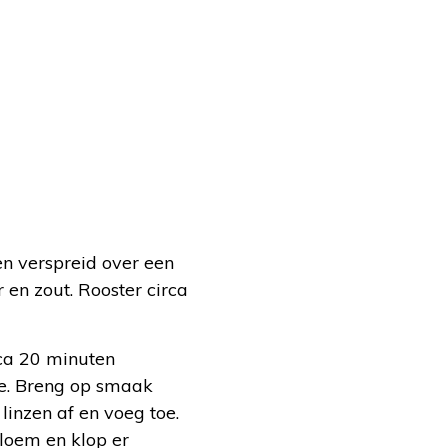
en verspreid over een
en zout. Rooster circa
rca 20 minuten
oe. Breng op smaak
linzen af en voeg toe.
loem en klop er