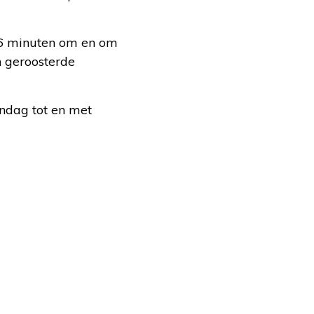
 6 minuten om en om
n geroosterde
ndag tot en met