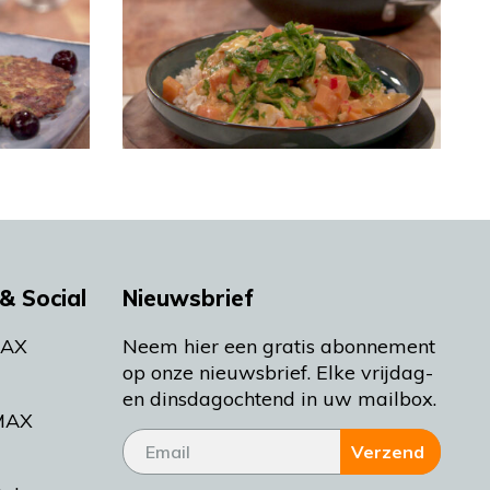
& Social
Nieuwsbrief
MAX
Neem hier een gratis abonnement
op onze nieuwsbrief. Elke vrijdag-
en dinsdagochtend in uw mailbox.
MAX
Verzend