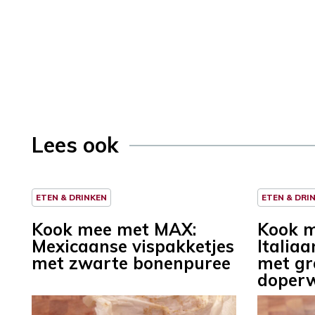
Lees ook
ETEN & DRINKEN
ETEN & DRI
Kook mee met MAX:
Kook 
Mexicaanse vispakketjes
Italiaa
met zwarte bonenpuree
met gr
doperw