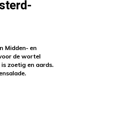
sterd-
in Midden- en
 voor de wortel
 is zoetig en aards.
ensalade.