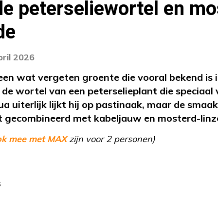
e peterseliewortel en mo
de
pril 2026
 een wat vergeten groente die vooral bekend is 
 de wortel van een peterselieplant die speciaal
uiterlijk lijkt hij op pastinaak, maar de smaak
 gecombineerd met kabeljauw en mosterd-linz
ok mee met MAX
zijn voor 2 personen)
s