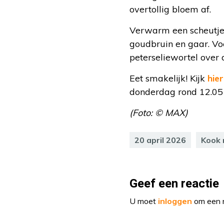
overtollig bloem af.
Verwarm een scheutje 
goudbruin en gaar. Vo
peterseliewortel over
Eet smakelijk! Kijk
hier
donderdag rond 12.05 
(Foto: © MAX)
20 april 2026
Kook
Geef een reactie
U moet
inloggen
om een r