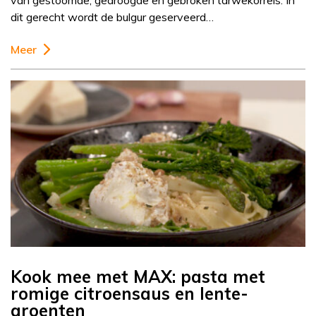
van gestoomde, gedroogde en gebroken tarwekorrels. In
dit gerecht wordt de bulgur geserveerd…
Meer
Kook mee met MAX: pasta met
romige citroensaus en lente-
groenten