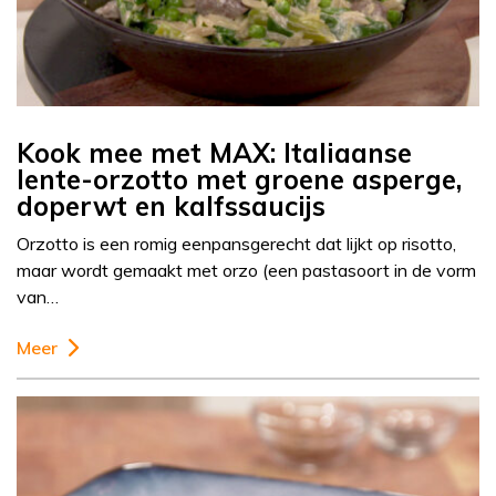
Kook mee met MAX: Italiaanse
lente-orzotto met groene asperge,
doperwt en kalfssaucijs
Orzotto is een romig eenpansgerecht dat lijkt op risotto,
maar wordt gemaakt met orzo (een pastasoort in de vorm
van…
Meer