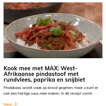
Kook mee met MAX: West-
Afrikaanse pindastoof met
rundvlees, paprika en snijbiet
Pindakaas wordt vaak op brood gegeten, maar u kunt er
ook een hartige saus mee maken. In dit recept vormt…
Meer