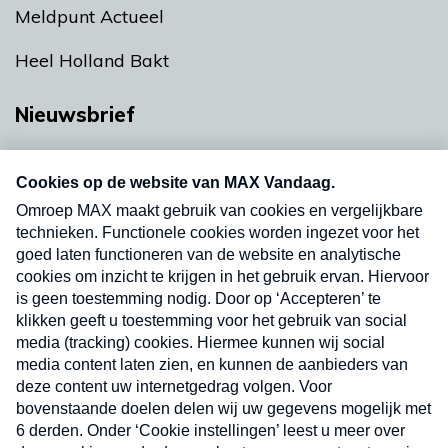
Meldpunt Actueel
Heel Holland Bakt
Nieuwsbrief
Neem hier een gratis abonnement op onze
nieuwsbrief. Elke vrijdag- en dinsdagochtend in
uw mailbox.
Verzend
Nieuwsbrief