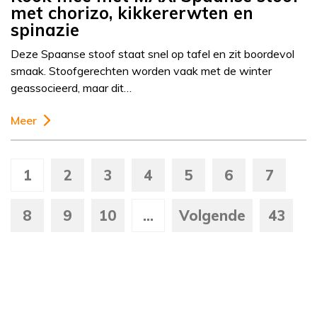
met chorizo, kikkererwten en
spinazie
Deze Spaanse stoof staat snel op tafel en zit boordevol
smaak. Stoofgerechten worden vaak met de winter
geassocieerd, maar dit…
Meer
1
2
3
4
5
6
7
8
9
10
...
Volgende
43