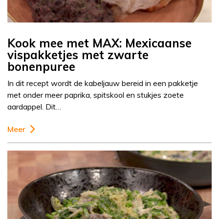
Kook mee met MAX: Mexicaanse
vispakketjes met zwarte
bonenpuree
In dit recept wordt de kabeljauw bereid in een pakketje
met onder meer paprika, spitskool en stukjes zoete
aardappel. Dit…
Meer