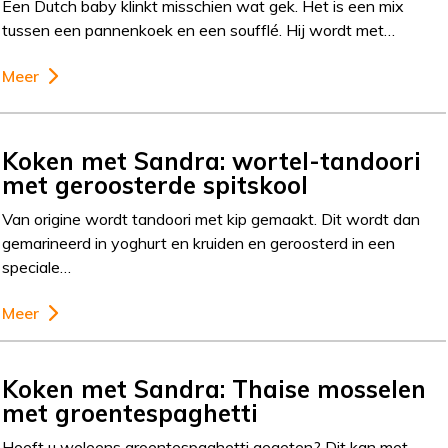
Een Dutch baby klinkt misschien wat gek. Het is een mix
tussen een pannenkoek en een soufflé. Hij wordt met…
Meer
Koken met Sandra: wortel-tandoori
met geroosterde spitskool
Van origine wordt tandoori met kip gemaakt. Dit wordt dan
gemarineerd in yoghurt en kruiden en geroosterd in een
speciale…
Meer
Koken met Sandra: Thaise mosselen
met groentespaghetti
Heeft u weleens groentespaghetti gegeten? Dit kan met