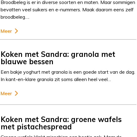
Broodbeleg is er in diverse soorten en maten. Maar sommigen
bevatten veel suikers en e-nummers. Maak daarom eens zelf
broodbeleg….
Meer
Koken met Sandra: granola met
blauwe bessen
Een bakje yoghurt met granola is een goede start van de dag.
In kant-en-klare granola zit soms alleen heel veel…
Meer
Koken met Sandra: groene wafels
met pistachespread
Groene wafels klinkt misschien een beetje gek. Maar de