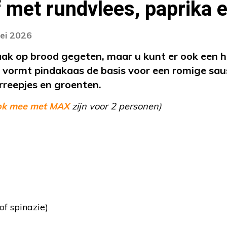
 met rundvlees, paprika e
ei 2026
ak op brood gegeten, maar u kunt er ook een 
t vormt pindakaas de basis voor een romige saus 
rreepjes en groenten.
ok mee met MAX
zijn voor 2 personen)
of spinazie)