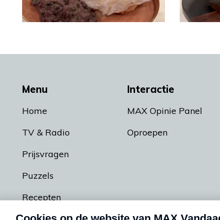
Menu
Interactie
Home
MAX Opinie Panel
TV & Radio
Oproepen
Prijsvragen
Puzzels
Recepten
Podcasts