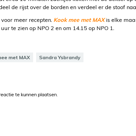
el de rijst over de borden en verdeel er de stoof naa
voor meer recepten.
Kook mee met MAX
is elke maa
uur te zien op NPO 2 en om 14.15 op NPO 1.
mee met MAX
Sandra Ysbrandy
eactie te kunnen plaatsen.