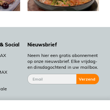
& Social
Nieuwsbrief
MAX
Neem hier een gratis abonnement
op onze nieuwsbrief. Elke vrijdag-
en dinsdagochtend in uw mailbox.
MAX
Verzend
iale
tieman