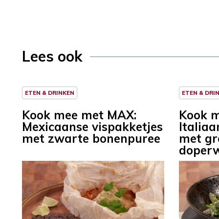
Lees ook
ETEN & DRINKEN
ETEN & DRI
Kook mee met MAX:
Kook 
Mexicaanse vispakketjes
Italiaa
met zwarte bonenpuree
met gr
doperw