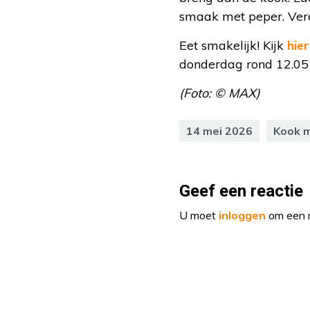
smaak met peper. Verde
Eet smakelijk! Kijk
hier
donderdag rond 12.05 
(Foto: © MAX)
14 mei 2026
Kook 
Geef een reactie
U moet
inloggen
om een r