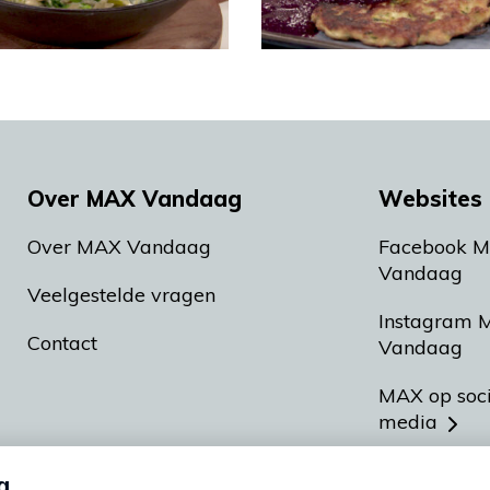
Over MAX Vandaag
Websites 
Over MAX Vandaag
Facebook 
Vandaag
Veelgestelde vragen
Instagram 
Contact
Vandaag
MAX op soc
media
MAX vakan