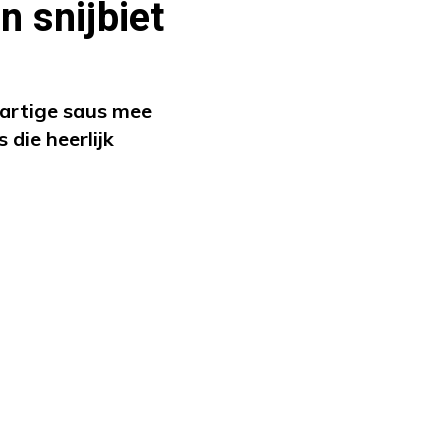
n snijbiet
hartige saus mee
die heerlijk