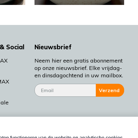
& Social
Nieuwsbrief
MAX
Neem hier een gratis abonnement
op onze nieuwsbrief. Elke vrijdag-
en dinsdagochtend in uw mailbox.
MAX
Verzend
iale
tieman
ctueel