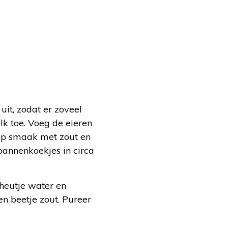
uit, zodat er zoveel
lk toe. Voeg de eieren
 op smaak met zout en
pannenkoekjes in circa
cheutje water en
n beetje zout. Pureer