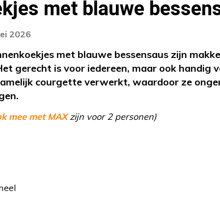
kjes met blauwe bessen
ei 2026
nenkoekjes met blauwe bessensaus zijn makkel
. Het gerecht is voor iedereen, maar ook handig v
namelijk courgette verwerkt, waardoor ze ong
gen.
ok mee met MAX
zijn voor 2 personen)
meel