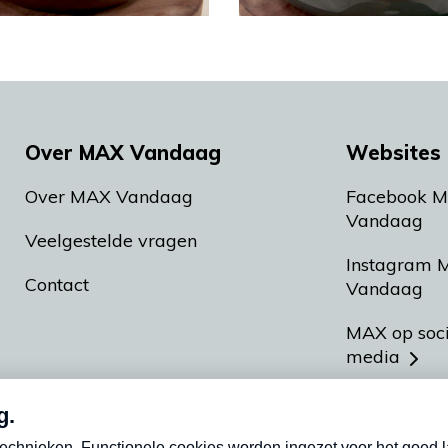
Over MAX Vandaag
Websites 
Over MAX Vandaag
Facebook 
Vandaag
Veelgestelde vragen
Instagram 
Contact
Vandaag
MAX op soc
media
MAX vakan
Meldpunt A