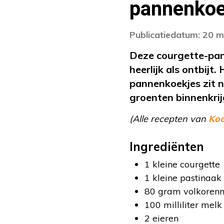
pannenkoe
Publicatiedatum: 20 m
Deze courgette-pan
heerlijk als ontbijt
pannenkoekjes zit 
groenten binnenkrij
(Alle recepten van
Ko
Ingrediënten
1 kleine courgette
1 kleine pastinaak
80 gram volkoren
100 milliliter melk
2 eieren