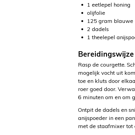
1 eetlepel honing
olijfolie
125 gram blauwe be
2 dadels
1 theelepel anijspo
Bereidingswijze
Rasp de courgette. Sch
mogelijk vocht uit ko
toe en kluts door elka
roer goed door. Verwa
6 minuten om en om g
Ontpit de dadels en sn
anijspoeder in een pa
met de staafmixer tot 