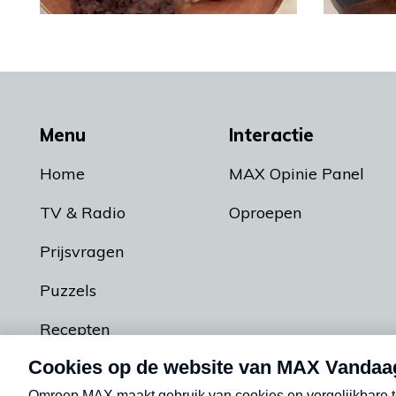
Menu
Interactie
Home
MAX Opinie Panel
TV & Radio
Oproepen
Prijsvragen
Puzzels
Recepten
Podcasts