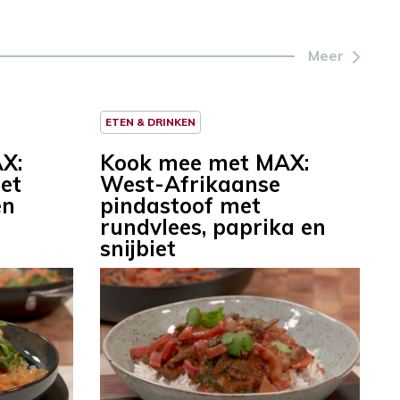
Meer
ETEN & DRINKEN
X:
Kook mee met MAX:
et
West-Afrikaanse
en
pindastoof met
rundvlees, paprika en
snijbiet