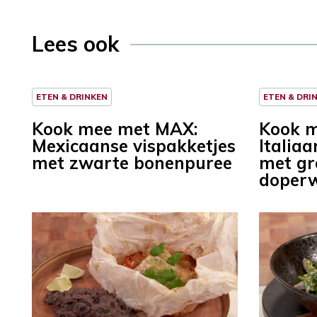
Lees ook
ETEN & DRINKEN
ETEN & DRI
Kook mee met MAX:
Kook 
Mexicaanse vispakketjes
Italiaa
met zwarte bonenpuree
met gr
doperw