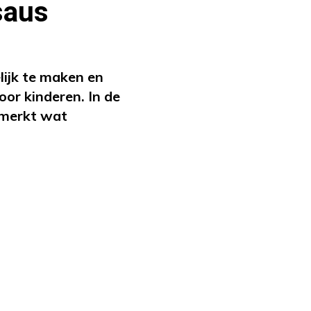
saus
ijk te maken en
oor kinderen. In de
emerkt wat