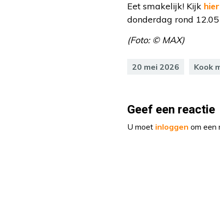
Eet smakelijk! Kijk
hier
donderdag rond 12.05 
(Foto: © MAX)
20 mei 2026
Kook 
Geef een reactie
U moet
inloggen
om een r