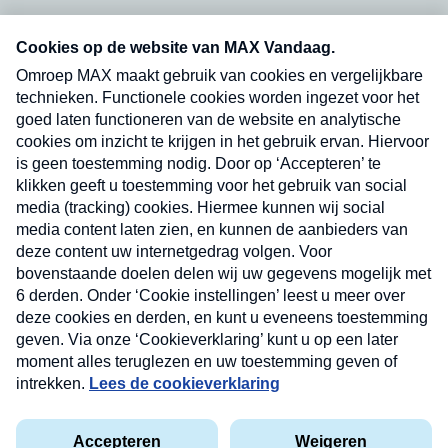
Neem hier een gratis abonnement op onze
nieuwsbrief. Elke vrijdag- en dinsdagochtend in
uw mailbox.
Verzend
Nieuwsbrief
Neem hier een gratis abonnement op onze
nieuwsbrief. Elke vrijdag- en dinsdagochtend in uw
mailbox.
Contact
Algemene voorwaarden
Privacyverklaring
Cookieverklaring