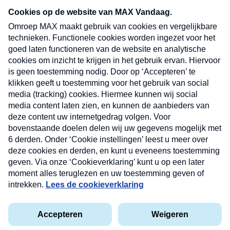
nieuwsbrief. Elke vrijdag- en dinsdagochtend in
uw mailbox.
Verzend
Nieuwsbrief
Neem hier een gratis abonnement op onze
nieuwsbrief. Elke vrijdag- en dinsdagochtend in uw
mailbox.
Contact
Algemene voorwaarden
Privacyverklaring
Cookieverklaring
Kwetsbaarheid melden