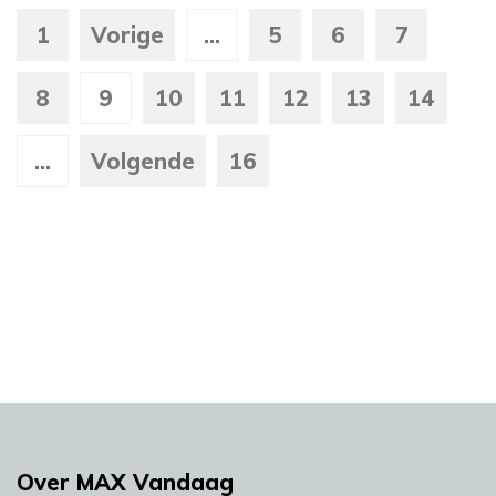
1
Vorige
...
5
6
7
8
9
10
11
12
13
14
...
Volgende
16
Over MAX Vandaag