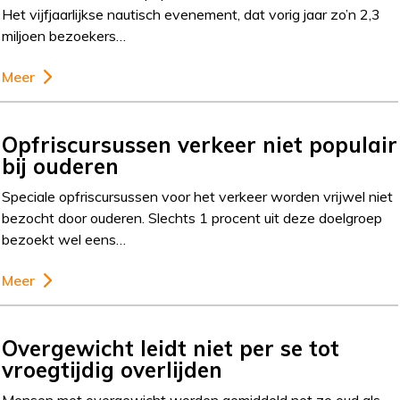
Het vijfjaarlijkse nautisch evenement, dat vorig jaar zo’n 2,3
miljoen bezoekers…
Meer
Opfriscursussen verkeer niet populair
bij ouderen
Speciale opfriscursussen voor het verkeer worden vrijwel niet
bezocht door ouderen. Slechts 1 procent uit deze doelgroep
bezoekt wel eens…
Meer
Overgewicht leidt niet per se tot
vroegtijdig overlijden
Mensen met overgewicht worden gemiddeld net zo oud als