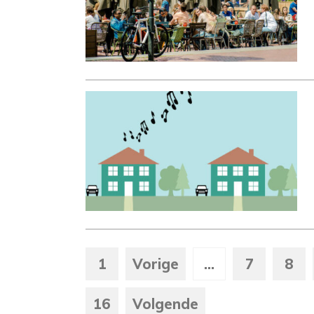
1
Vorige
...
7
8
16
Volgende