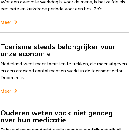
Wat een overvolle werkdag is voor de mens, is hetzelfde als
een hete en kurkdroge periode voor een bos. Zo’n…
Meer
Toerisme steeds belangrijker voor
onze economie
Nederland weet meer toeristen te trekken, die meer uitgeven
en een groeiend aantal mensen werkt in de toerismesector.
Daarmee is…
Meer
Ouderen weten vaak niet genoeg
over hun medicatie
Er is veel meer aandacht nodig voor het medicijngebruik bij