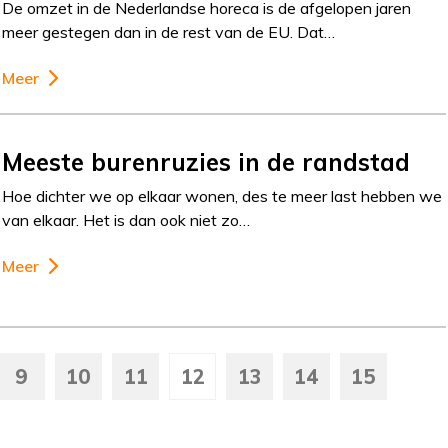
De omzet in de Nederlandse horeca is de afgelopen jaren
meer gestegen dan in de rest van de EU. Dat…
Meer
Meeste burenruzies in de randstad
Hoe dichter we op elkaar wonen, des te meer last hebben we
van elkaar. Het is dan ook niet zo…
Meer
9
10
11
12
13
14
15