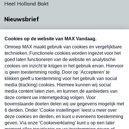
Heel Holland Bakt
Nieuwsbrief
Neem hier een gratis abonnement op onze
nieuwsbrief. Elke vrijdag- en dinsdagochtend in
uw mailbox.
Verzend
Nieuwsbrief
Neem hier een gratis abonnement op onze