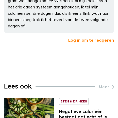
gram was aangekomen! Wél heb ik al mijn hele leven
het drie dagen systeem aangehouden, ik tel mijn
calorieën per drie dagen, dus als ik eens flink wat naar
binnen sloeg trok ik het teveel van de twee volgende
dagen af!
Log in om te reageren
Lees ook
Meer
ETEN & DRINKEN
Negatieve calorieën:
bestaat dat echt of is