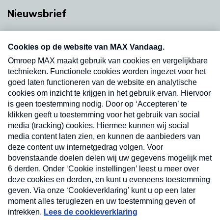
Nieuwsbrief
Neem hier een gratis abonnement op onze
nieuwsbrief. Elke vrijdag- en dinsdagochtend in
uw mailbox.
Verzend
Nieuwsbrief
Neem hier een gratis abonnement op onze
nieuwsbrief. Elke vrijdag- en dinsdagochtend in uw