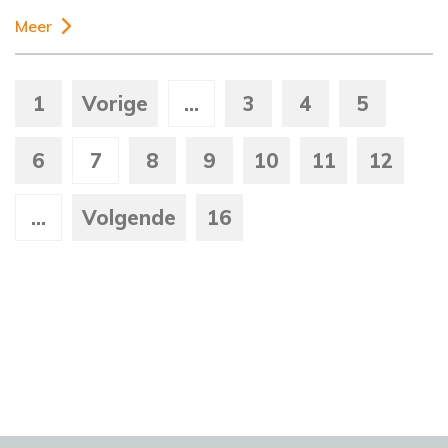
Meer
1
Vorige
...
3
4
5
6
7
8
9
10
11
12
...
Volgende
16