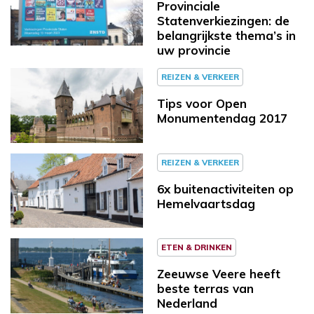
Provinciale
Statenverkiezingen: de
belangrijkste thema’s in
uw provincie
REIZEN & VERKEER
Tips voor Open
Monumentendag 2017
REIZEN & VERKEER
6x buitenactiviteiten op
Hemelvaartsdag
ETEN & DRINKEN
Zeeuwse Veere heeft
beste terras van
Nederland