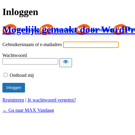
Inloggen
Mogelijk gemaakt door WordPr
Gebruikersnaam of e-mailadres
Wachtwoord
Onthoud mij
Registreren
|
Je wachtwoord vergeten?
← Ga naar MAX Vandaag