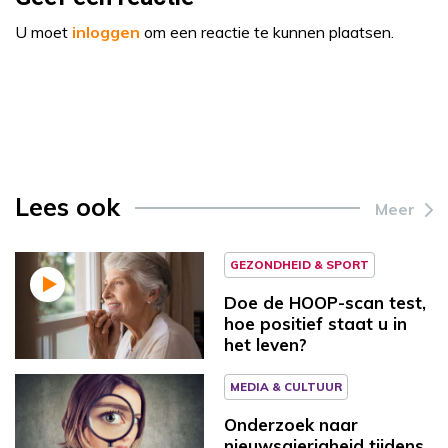
U moet
inloggen
om een reactie te kunnen plaatsen.
Lees ook
Meer
GEZONDHEID & SPORT
Doe de HOOP-scan test,
hoe positief staat u in
het leven?
MEDIA & CULTUUR
Onderzoek naar
nieuwsgierigheid tijdens