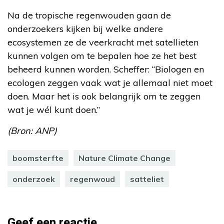
Na de tropische regenwouden gaan de
onderzoekers kijken bij welke andere
ecosystemen ze de veerkracht met satellieten
kunnen volgen om te bepalen hoe ze het best
beheerd kunnen worden. Scheffer: “Biologen en
ecologen zeggen vaak wat je allemaal niet moet
doen. Maar het is ook belangrijk om te zeggen
wat je wél kunt doen.”
(Bron: ANP)
boomsterfte
Nature Climate Change
onderzoek
regenwoud
satteliet
Geef een reactie