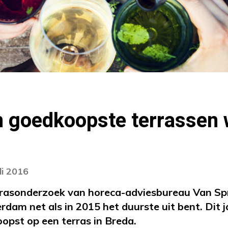
n goedkoopste terrassen 
li 2016
terrasonderzoek van horeca-adviesbureau Van S
erdam net als in 2015 het duurste uit bent. Dit 
opst op een terras in Breda.