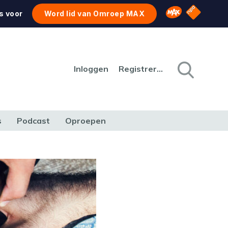
NPO Star
Omroep MAX
s voor
Word lid van Omroep MAX
Inloggen
Registreren
s
Podcast
Oproepen
CULTUUR
NATUUR & MILIEU
REIZEN & VERKEER