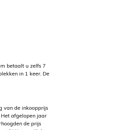
m betaalt u zelfs 7
plekken in 1 keer. De
g van de inkoopprijs
 Het afgelopen jaar
rhoogden de prijs