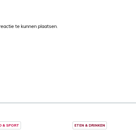
eactie te kunnen plaatsen.
D & SPORT
ETEN & DRINKEN