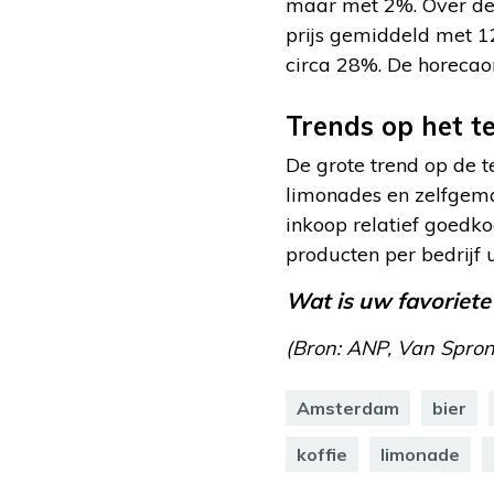
maar met 2%. Over de a
prijs gemiddeld met 1
circa 28%. De horecao
Trends op het t
De grote trend op de te
limonades en zelfgema
inkoop relatief goedk
producten per bedrijf 
Wat is uw favoriete
(Bron: ANP, Van Spron
Amsterdam
bier
koffie
limonade