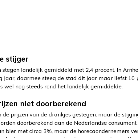
 stijger
n stegen landelijk gemiddeld met 2,4 procent. In Arnhe
 jaar, daarmee steeg de stad dit jaar maar liefst 10 
ens wel nog steeds rond het landelijk gemiddelde.
rijzen niet doorberekend
n de prijzen van de drankjes gestegen, maar de stijgin
te worden doorberekend aan de Nederlandse consument.
van bier met circa 3%, maar de horecaondernemers ve