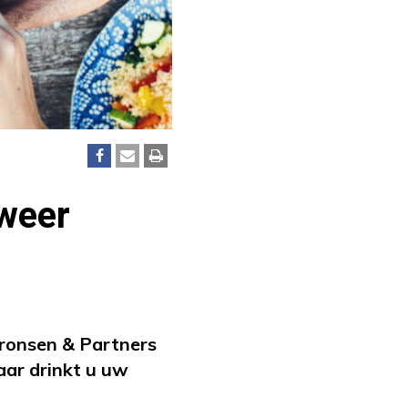
weer
pronsen & Partners
jaar drinkt u uw