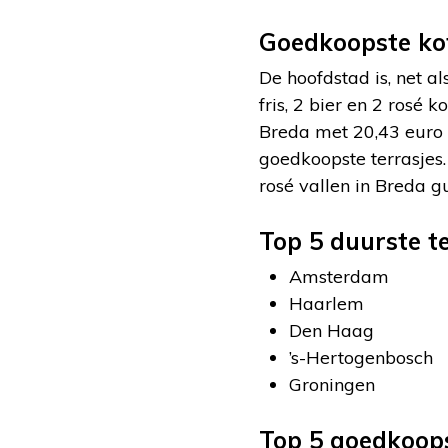
Goedkoopste kof
De hoofdstad is, net al
fris, 2 bier en 2 rosé
Breda met 20,43 euro
goedkoopste terrasjes.
rosé vallen in Breda gu
Top 5 duurste t
Amsterdam
Haarlem
Den Haag
’s-Hertogenbosch
Groningen
Top 5 goedkoops