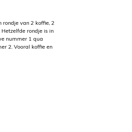
 rondje van 2 koffie, 2
Hetzelfde rondje is in
uwe nummer 1 qua
r 2. Vooral koffie en