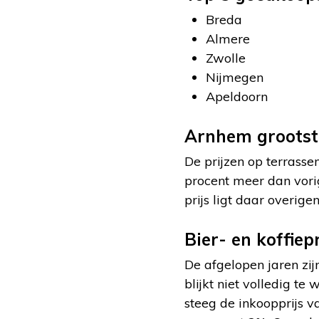
Breda
Almere
Zwolle
Nijmegen
Apeldoorn
Arnhem grootste
De prijzen op terrasse
procent meer dan vorig
prijs ligt daar overig
Bier- en koffiep
De afgelopen jaren zij
blijkt niet volledig 
steeg de inkoopprijs 