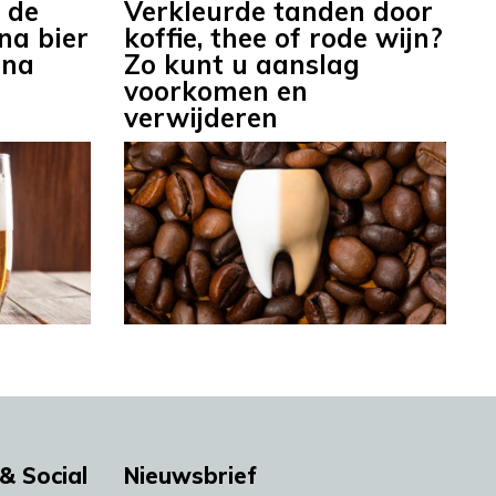
t de
Verkleurde tanden door
na bier
koffie, thee of rode wijn?
 na
Zo kunt u aanslag
voorkomen en
verwijderen
& Social
Nieuwsbrief