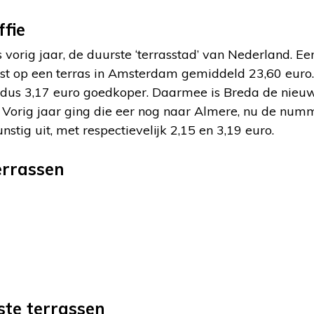
fie
s vorig jaar, de duurste ‘terrasstad’ van Nederland. Een
 kost op een terras in Amsterdam gemiddeld 23,60 euro. 
 dus 3,17 euro goedkoper. Daarmee is Breda de nie
 Vorig jaar ging die eer nog naar Almere, nu de numme
nstig uit, met respectievelijk 2,15 en 3,19 euro.
errassen
te terrassen