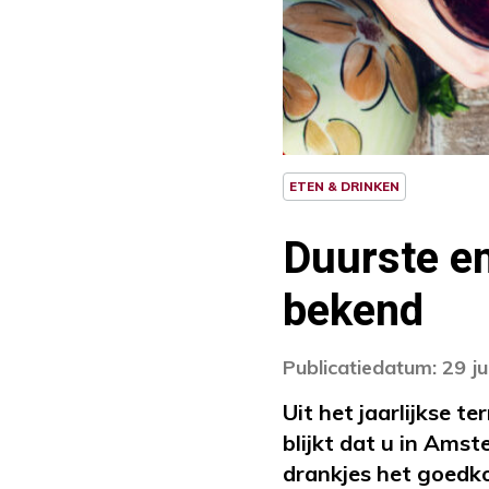
ETEN & DRINKEN
Duurste e
bekend
Publicatiedatum: 29 ju
Uit het jaarlijkse 
blijkt dat u in Amst
drankjes het goedko