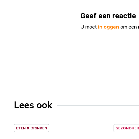
Geef een reactie
U moet
inloggen
om een r
Lees ook
ETEN & DRINKEN
GEZONDHEI