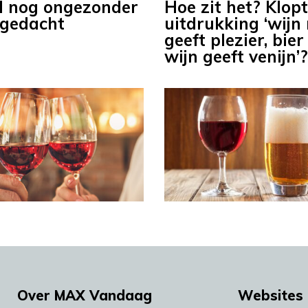
l nog ongezonder
Hoe zit het? Klop
 gedacht
uitdrukking ‘wijn 
geeft plezier, bier
wijn geeft venijn’?
Over MAX Vandaag
Websites 