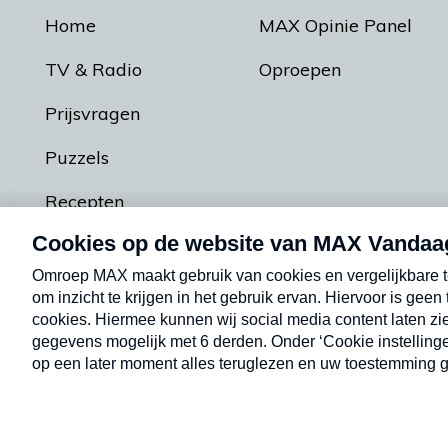
Home
MAX Opinie Panel
TV & Radio
Oproepen
Prijsvragen
Puzzels
Recepten
Podcasts
Contact
Algemene voorw