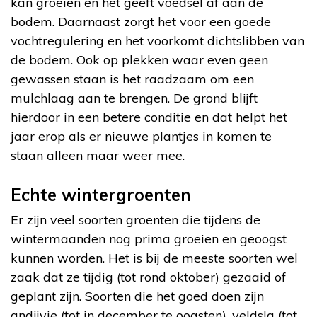
kan groeien en het geeft voedsel af aan de
bodem. Daarnaast zorgt het voor een goede
vochtregulering en het voorkomt dichtslibben van
de bodem. Ook op plekken waar even geen
gewassen staan is het raadzaam om een
mulchlaag aan te brengen. De grond blijft
hierdoor in een betere conditie en dat helpt het
jaar erop als er nieuwe plantjes in komen te
staan alleen maar weer mee.
Echte wintergroenten
Er zijn veel soorten groenten die tijdens de
wintermaanden nog prima groeien en geoogst
kunnen worden. Het is bij de meeste soorten wel
zaak dat ze tijdig (tot rond oktober) gezaaid of
geplant zijn. Soorten die het goed doen zijn
andijvie (tot in december te oogsten), veldsla (tot