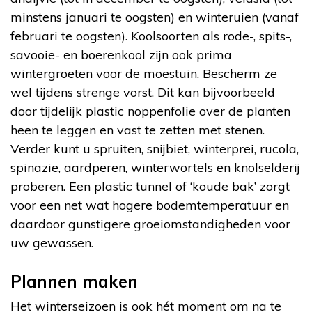
minstens januari te oogsten) en winteruien (vanaf
februari te oogsten). Koolsoorten als rode-, spits-,
savooie- en boerenkool zijn ook prima
wintergroeten voor de moestuin. Bescherm ze
wel tijdens strenge vorst. Dit kan bijvoorbeeld
door tijdelijk plastic noppenfolie over de planten
heen te leggen en vast te zetten met stenen.
Verder kunt u spruiten, snijbiet, winterprei, rucola,
spinazie, aardperen, winterwortels en knolselderij
proberen. Een plastic tunnel of ‘koude bak’ zorgt
voor een net wat hogere bodemtemperatuur en
daardoor gunstigere groeiomstandigheden voor
uw gewassen.
Plannen maken
Het winterseizoen is ook hét moment om na te