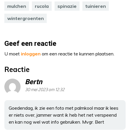
mulchen
rucola
spinazie
tuinieren
wintergroenten
Geef een reactie
U moet
inloggen
om een reactie te kunnen plaatsen.
Reactie
Bertn
30 mei 2023 om 12:32
Goedendag, ik zie een foto met palmkool maar ik lees
er niets over, jammer want ik heb het net verspeend
en kan nog wel wat info gebruiken. Mvgr. Bert