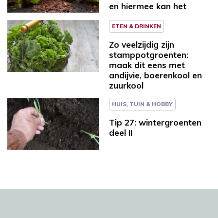
en hiermee kan het
ETEN & DRINKEN
Zo veelzijdig zijn
stamppotgroenten:
maak dit eens met
andijvie, boerenkool en
zuurkool
HUIS, TUIN & HOBBY
Tip 27: wintergroenten
deel II