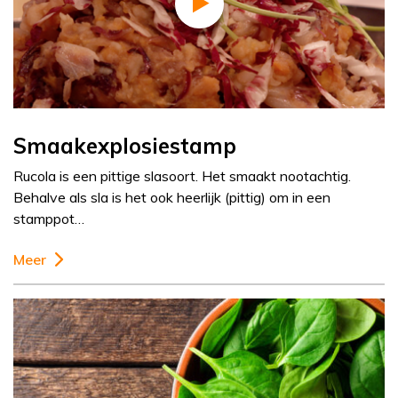
Smaakexplosiestamp
Rucola is een pittige slasoort. Het smaakt nootachtig.
Behalve als sla is het ook heerlijk (pittig) om in een
stamppot…
Meer