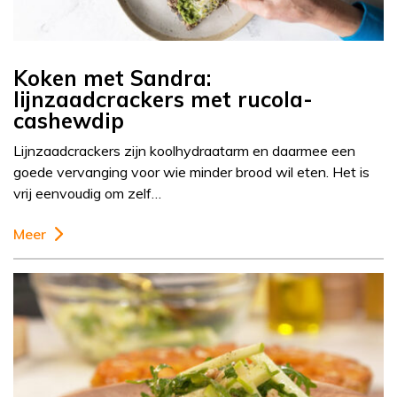
Koken met Sandra:
lijnzaadcrackers met rucola-
cashewdip
Lijnzaadcrackers zijn koolhydraatarm en daarmee een
goede vervanging voor wie minder brood wil eten. Het is
vrij eenvoudig om zelf…
Meer