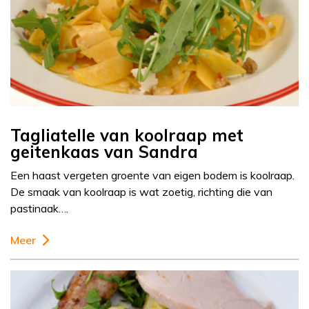
Tagliatelle van koolraap met
geitenkaas van Sandra
Een haast vergeten groente van eigen bodem is koolraap.
De smaak van koolraap is wat zoetig, richting die van
pastinaak….
Meer