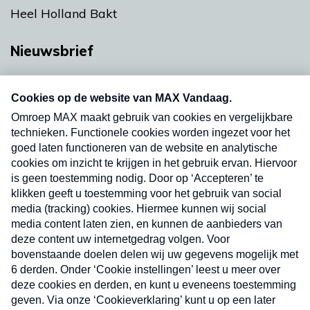
Heel Holland Bakt
Nieuwsbrief
Neem hier een gratis abonnement op onze
nieuwsbrief. Elke vrijdag- en dinsdagochtend in
uw mailbox.
Verzend
Nieuwsbrief