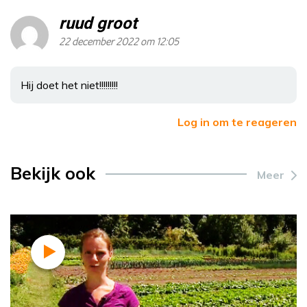
ruud groot
22 december 2022 om 12:05
Hij doet het niet!!!!!!!!!
Log in om te reageren
Bekijk ook
Meer