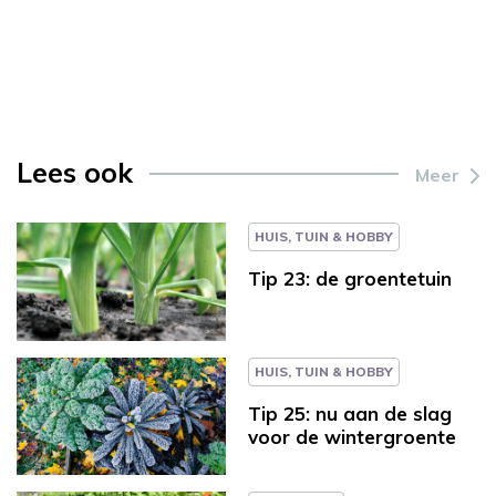
Lees ook
Meer
HUIS, TUIN & HOBBY
Tip 23: de groentetuin
HUIS, TUIN & HOBBY
Tip 25: nu aan de slag
voor de wintergroente