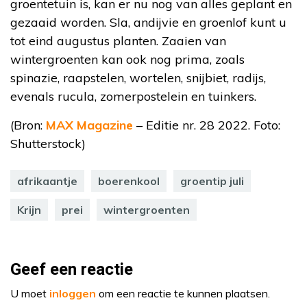
groentetuin is, kan er nu nog van alles geplant en
gezaaid worden. Sla, andijvie en groenlof kunt u
tot eind augustus planten. Zaaien van
wintergroenten kan ook nog prima, zoals
spinazie, raapstelen, wortelen, snijbiet, radijs,
evenals rucula, zomerpostelein en tuinkers.
(Bron:
MAX Magazine
– Editie nr. 28 2022. Foto:
Shutterstock)
afrikaantje
boerenkool
groentip juli
Krijn
prei
wintergroenten
Geef een reactie
U moet
inloggen
om een reactie te kunnen plaatsen.