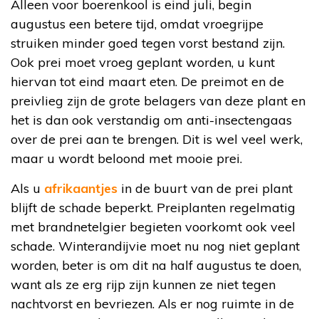
Alleen voor boerenkool is eind juli, begin
augustus een betere tijd, omdat vroegrijpe
struiken minder goed tegen vorst bestand zijn.
Ook prei moet vroeg geplant worden, u kunt
hiervan tot eind maart eten. De preimot en de
preivlieg zijn de grote belagers van deze plant en
het is dan ook verstandig om anti-insectengaas
over de prei aan te brengen. Dit is wel veel werk,
maar u wordt beloond met mooie prei.
Als u
afrikaantjes
in de buurt van de prei plant
blijft de schade beperkt. Preiplanten regelmatig
met brandnetelgier begieten voorkomt ook veel
schade. Winterandijvie moet nu nog niet geplant
worden, beter is om dit na half augustus te doen,
want als ze erg rijp zijn kunnen ze niet tegen
nachtvorst en bevriezen. Als er nog ruimte in de