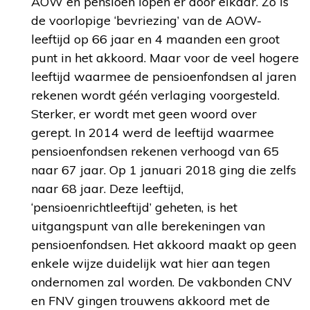
AOW en pensioen lopen er door elkaar. Zo is
de voorlopige ‘bevriezing’ van de AOW-
leeftijd op 66 jaar en 4 maanden een groot
punt in het akkoord. Maar voor de veel hogere
leeftijd waarmee de pensioenfondsen al jaren
rekenen wordt géén verlaging voorgesteld.
Sterker, er wordt met geen woord over
gerept. In 2014 werd de leeftijd waarmee
pensioenfondsen rekenen verhoogd van 65
naar 67 jaar. Op 1 januari 2018 ging die zelfs
naar 68 jaar. Deze leeftijd,
‘pensioenrichtleeftijd’ geheten, is het
uitgangspunt van alle berekeningen van
pensioenfondsen. Het akkoord maakt op geen
enkele wijze duidelijk wat hier aan tegen
ondernomen zal worden. De vakbonden CNV
en FNV gingen trouwens akkoord met de