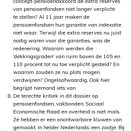
concept-pensioenakkoord de extra reserves
van pensioenfondsen niet langer verplicht
te stellen? Al 11 jaar maken de
pensioenfondsen hun garantie van indexatie
niet waar. Terwijl die extra reserves nu juist
nodig waren voor die garanties, was de
redenering. Waarom werden die
‘dekkingsgraden’ van ruim boven de 105 en
110 procent tot nu toe verplicht gesteld? En
waarom zouden ze nu plots mogen
verdwijnen? Ongeloofwaardig. Ook hier
begrijpt niemand iets van
De terechte kritiek in dit dossier op
pensioenfondsen, vakbonden, Sociaal
Economische Raad en overheid is niet mals.
Ze hebben er een onontwarbare kluwen van
gemaakt. In helder Nederlands: een zootje. Bij