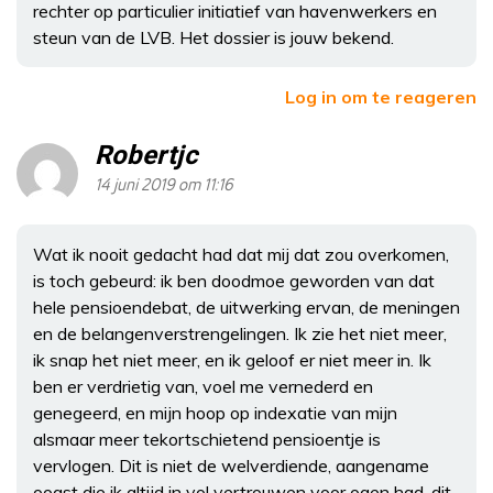
rechter op particulier initiatief van havenwerkers en
steun van de LVB. Het dossier is jouw bekend.
Log in om te reageren
Robertjc
14 juni 2019 om 11:16
Wat ik nooit gedacht had dat mij dat zou overkomen,
is toch gebeurd: ik ben doodmoe geworden van dat
hele pensioendebat, de uitwerking ervan, de meningen
en de belangenverstrengelingen. Ik zie het niet meer,
ik snap het niet meer, en ik geloof er niet meer in. Ik
ben er verdrietig van, voel me vernederd en
genegeerd, en mijn hoop op indexatie van mijn
alsmaar meer tekortschietend pensioentje is
vervlogen. Dit is niet de welverdiende, aangename
oogst die ik altijd in vol vertrouwen voor ogen had, dit