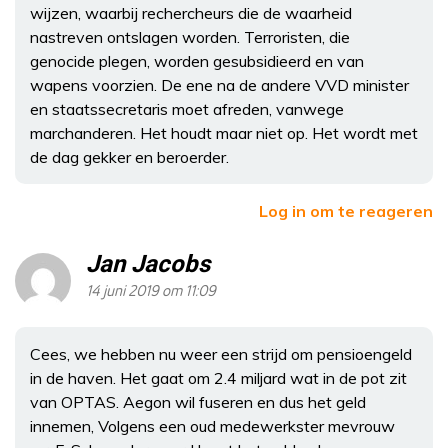
wijzen, waarbij rechercheurs die de waarheid
nastreven ontslagen worden. Terroristen, die
genocide plegen, worden gesubsidieerd en van
wapens voorzien. De ene na de andere VVD minister
en staatssecretaris moet afreden, vanwege
marchanderen. Het houdt maar niet op. Het wordt met
de dag gekker en beroerder.
Log in om te reageren
Jan Jacobs
14 juni 2019 om 11:09
Cees, we hebben nu weer een strijd om pensioengeld
in de haven. Het gaat om 2.4 miljard wat in de pot zit
van OPTAS. Aegon wil fuseren en dus het geld
innemen, Volgens een oud medewerkster mevrouw