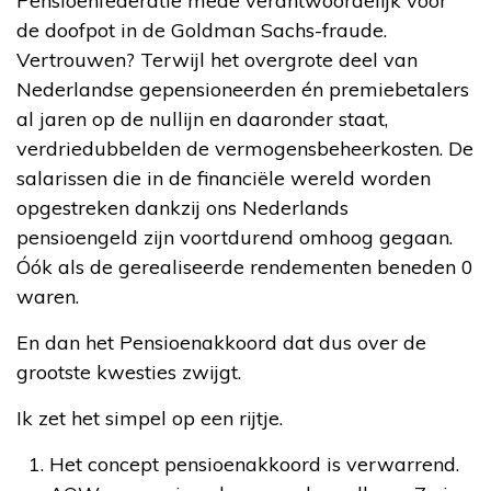
Pensioenfederatie mede verantwoordelijk voor
de doofpot in de Goldman Sachs-fraude.
Vertrouwen? Terwijl het overgrote deel van
Nederlandse gepensioneerden én premiebetalers
al jaren op de nullijn en daaronder staat,
verdriedubbelden de vermogensbeheerkosten. De
salarissen die in de financiële wereld worden
opgestreken dankzij ons Nederlands
pensioengeld zijn voortdurend omhoog gegaan.
Óók als de gerealiseerde rendementen beneden 0
waren.
En dan het Pensioenakkoord dat dus over de
grootste kwesties zwijgt.
Ik zet het simpel op een rijtje.
Het concept pensioenakkoord is verwarrend.