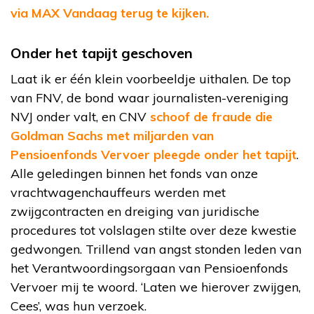
via MAX Vandaag terug te kijken.
Onder het tapijt geschoven
Laat ik er één klein voorbeeldje uithalen. De top
van FNV, de bond waar journalisten-vereniging
NVJ onder valt, en CNV
schoof de fraude die
Goldman Sachs met miljarden van
Pensioenfonds Vervoer pleegde onder het tapijt
.
Alle geledingen binnen het fonds van onze
vrachtwagenchauffeurs werden met
zwijgcontracten en dreiging van juridische
procedures tot volslagen stilte over deze kwestie
gedwongen. Trillend van angst stonden leden van
het Verantwoordingsorgaan van Pensioenfonds
Vervoer mij te woord. ‘Laten we hierover zwijgen,
Cees’, was hun verzoek.