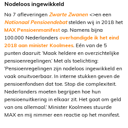
Nodeloos ingewikkeld
Na 7 afleveringen
Zwarte Zwanen
<>
en een
Nationaal Pensioendebat
stelden wij in 2018 het
MAX Pensioenmanifest
op. Namens bijna
100.000 Nederlanders
overhandigde ik het eind
2018 aan minister Koolmees
. Eén van de 5
punten daaruit: ‘Maak heldere en overzichtelijke
pensioenregelingen.’ Met als toelichting:
‘Pensioenregelingen zijn nodeloos ingewikkeld en
vaak onuitvoerbaar. In interne stukken geven de
pensioenfondsen dat toe. Stop die complexiteit.
Nederlanders moeten begrijpen hoe hun
pensioenuitkering in elkaar zit. Het gaat om geld
van ons allemaal.’ Minister Koolmees stuurde
MAX en mij nimmer een reactie op het manifest.