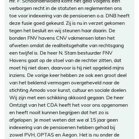
mr. F. Schoonderwoerd komt het geld volgens een
verborgen recht in de statuten en reglementen ons
toe voor indexering van de pensioenen o.a. DNB heeft
deze fusie goed gekeurd. Zij is nu in verzet gekomen
tegen het besluit en wij steunen haar daarin. De
bonden FNV havens CNV vakmensen laten het
afweten omdat de realiteitsgehalte van rechtsgang
een twijfel is. De heer N. Stam bestuurder FNV
Havens gaat op de stoel van de rechter zitten, dat
moet hij niet doen, daarvoor is hij niet opgeleid mijns
inziens. De vorige keer hebben ze ook een groot deel
van het beklemd vermogen overgeheveld naar de
stichting Amodo voor kunst, cultuur en sociale doelen.
Wij zijn met een schikking akkoord gegaan. De heer
Omtzigt van het CDA heeft het voor ons opgenomen
en heeft nooit kunnen begrijpen dat het zo is
afgelopen. Je moet weten dat we al 15 jaar geen
indexering van de pensioenen hebben gehad bij
zowel PVH, OPTAS en Aegon. Het is nu onder de