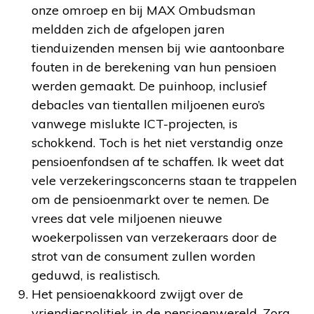
onze omroep en bij MAX Ombudsman
meldden zich de afgelopen jaren
tienduizenden mensen bij wie aantoonbare
fouten in de berekening van hun pensioen
werden gemaakt. De puinhoop, inclusief
debacles van tientallen miljoenen euro’s
vanwege mislukte ICT-projecten, is
schokkend. Toch is het niet verstandig onze
pensioenfondsen af te schaffen. Ik weet dat
vele verzekeringsconcerns staan te trappelen
om de pensioenmarkt over te nemen. De
vrees dat vele miljoenen nieuwe
woekerpolissen van verzekeraars door de
strot van de consument zullen worden
geduwd, is realistisch.
Het pensioenakkoord zwijgt over de
vriendjespolitiek in de pensioenwereld. Zorg