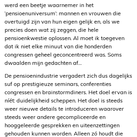
werd een beetje waarnemer in het
‘pensioenuniversum’: mannen en vrouwen die
overtuigd zijn van hun eigen gelijk en, als we
precies doen wat zij zeggen, die hele
pensioenkwestie oplossen. Al moet ik toegeven
dat ik niet elke minuut van die honderden
congressen geheel geconcentreerd was. Soms
dwaalden mijn gedachten af…
De pensioenindustrie vergadert zich dus dagelijks
suf op prestigieuze seminars, conferenties
congressen en brainstormdiners. Het doel ervan is
níét: duidelijkheid scheppen. Het doel is steeds
weer nieuwe details te introduceren waarover
steeds weer andere gecompliceerde en
hooggeleerde gesprekken en uiteenzettingen
gehouden kunnen worden. Alleen zó houdt die