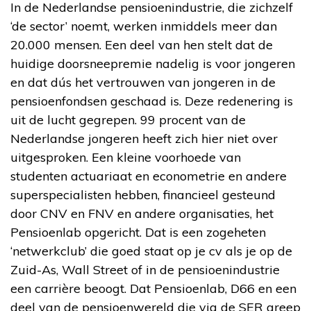
In de Nederlandse pensioenindustrie, die zichzelf
‘de sector’ noemt, werken inmiddels meer dan
20.000 mensen. Een deel van hen stelt dat de
huidige doorsneepremie nadelig is voor jongeren
en dat dús het vertrouwen van jongeren in de
pensioenfondsen geschaad is. Deze redenering is
uit de lucht gegrepen. 99 procent van de
Nederlandse jongeren heeft zich hier niet over
uitgesproken. Een kleine voorhoede van
studenten actuariaat en econometrie en andere
superspecialisten hebben, financieel gesteund
door CNV en FNV en andere organisaties, het
Pensioenlab opgericht. Dat is een zogeheten
‘netwerkclub’ die goed staat op je cv als je op de
Zuid-As, Wall Street of in de pensioenindustrie
een carrière beoogt. Dat Pensioenlab, D66 en een
deel van de pensioenwereld die via de SER greep