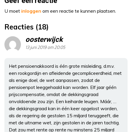
Geef een reactie
U moet
inloggen
om een reactie te kunnen plaatsen.
Reacties (18)
oosterwijck
13 juni 2019 om 20:05
Het pensioenakkoord is één grote misleiding, d.m.v.
een rookgordijn en afleidende gecompliceerdheid, met
als enige doel, de wet aanpassen, zodat de
pensioenpot leeggehaald kan worden. Elf jaar géén
prijscompensatie, omdat de dekkingsgraad
onvoldoende zou zijn. Een keiharde leugen. Máár, …
die dekkingsgraad kan in één keer opgelost worden,
als de regering de gestolen 15 miljard teruggeeft, die
met de uitname wet, zijn gestolen in de jaren tachtig.
Dat zou met rente op rente nu minstens 25 miljard