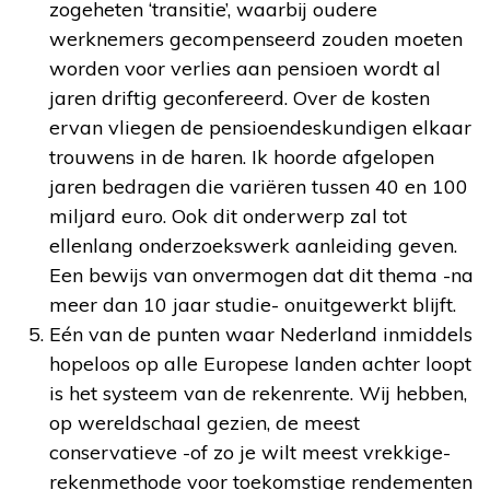
zogeheten ‘transitie’, waarbij oudere
werknemers gecompenseerd zouden moeten
worden voor verlies aan pensioen wordt al
jaren driftig geconfereerd. Over de kosten
ervan vliegen de pensioendeskundigen elkaar
trouwens in de haren. Ik hoorde afgelopen
jaren bedragen die variëren tussen 40 en 100
miljard euro. Ook dit onderwerp zal tot
ellenlang onderzoekswerk aanleiding geven.
Een bewijs van onvermogen dat dit thema -na
meer dan 10 jaar studie- onuitgewerkt blijft.
Eén van de punten waar Nederland inmiddels
hopeloos op alle Europese landen achter loopt
is het systeem van de rekenrente. Wij hebben,
op wereldschaal gezien, de meest
conservatieve -of zo je wilt meest vrekkige-
rekenmethode voor toekomstige rendementen