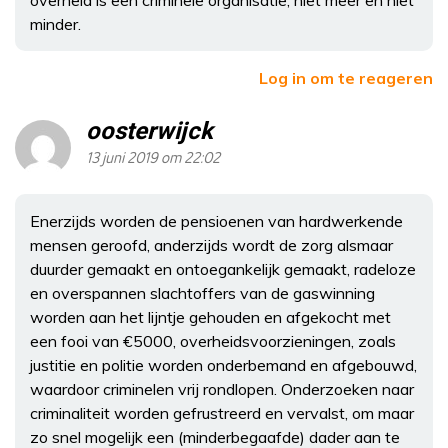
minder.
Log in om te reageren
oosterwijck
13 juni 2019 om 22:02
Enerzijds worden de pensioenen van hardwerkende
mensen geroofd, anderzijds wordt de zorg alsmaar
duurder gemaakt en ontoegankelijk gemaakt, radeloze
en overspannen slachtoffers van de gaswinning
worden aan het lijntje gehouden en afgekocht met
een fooi van €5000, overheidsvoorzieningen, zoals
justitie en politie worden onderbemand en afgebouwd,
waardoor criminelen vrij rondlopen. Onderzoeken naar
criminaliteit worden gefrustreerd en vervalst, om maar
zo snel mogelijk een (minderbegaafde) dader aan te