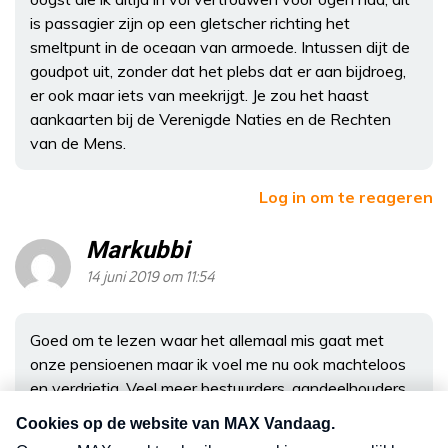
is passagier zijn op een gletscher richting het
smeltpunt in de oceaan van armoede. Intussen dijt de
goudpot uit, zonder dat het plebs dat er aan bijdroeg,
er ook maar iets van meekrijgt. Je zou het haast
aankaarten bij de Verenigde Naties en de Rechten
van de Mens.
Log in om te reageren
Markubbi
14 juni 2019 om 11:54
Goed om te lezen waar het allemaal mis gaat met
onze pensioenen maar ik voel me nu ook machteloos
en verdrietig. Veel meer bestuurders, aandeelhouders
en directeuren lijden aan een totaal gebrek aan moreel
besef. Het lijkt wel een wereldwijde epidemie maar