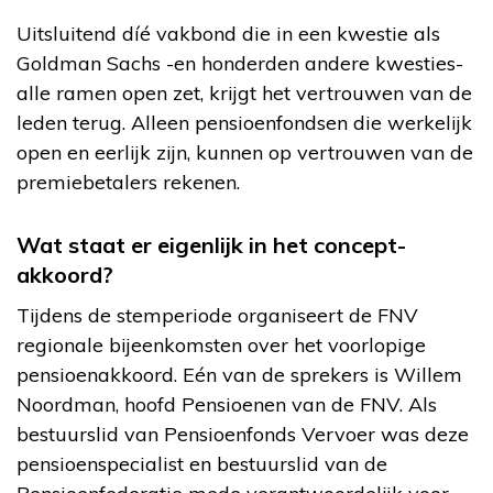
Uitsluitend díé vakbond die in een kwestie als
Goldman Sachs -en honderden andere kwesties-
alle ramen open zet, krijgt het vertrouwen van de
leden terug. Alleen pensioenfondsen die werkelijk
open en eerlijk zijn, kunnen op vertrouwen van de
premiebetalers rekenen.
Wat staat er eigenlijk in het concept-
akkoord?
Tijdens de stemperiode organiseert de FNV
regionale bijeenkomsten over het voorlopige
pensioenakkoord. Eén van de sprekers is Willem
Noordman, hoofd Pensioenen van de FNV. Als
bestuurslid van Pensioenfonds Vervoer was deze
pensioenspecialist en bestuurslid van de