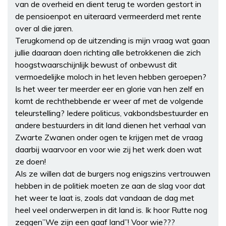
van de overheid en dient terug te worden gestort in
de pensioenpot en uiteraard vermeerderd met rente
over al die jaren.
Terugkomend op de uitzending is mijn vraag wat gaan
jullie daaraan doen richting alle betrokkenen die zich
hoogstwaarschijnlijk bewust of onbewust dit
vermoedelijke moloch in het leven hebben geroepen?
Is het weer ter meerder eer en glorie van hen zelf en
komt de rechthebbende er weer af met de volgende
teleurstelling? Iedere politicus, vakbondsbestuurder en
andere bestuurders in dit land dienen het verhaal van
Zwarte Zwanen onder ogen te krijgen met de vraag
daarbij waarvoor en voor wie zij het werk doen wat
ze doen!
Als ze willen dat de burgers nog enigszins vertrouwen
hebben in de politiek moeten ze aan de slag voor dat
het weer te laat is, zoals dat vandaan de dag met
heel veel onderwerpen in dit land is. Ik hoor Rutte nog
zeggen”We zijn een gaaf land”! Voor wie???