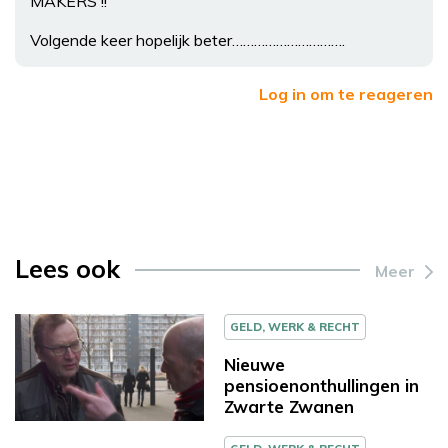
MAKERS !!
Volgende keer hopelijk beter………………………….
Log in om te reageren
Lees ook
Meer
GELD, WERK & RECHT
Nieuwe
pensioenonthullingen in
Zwarte Zwanen