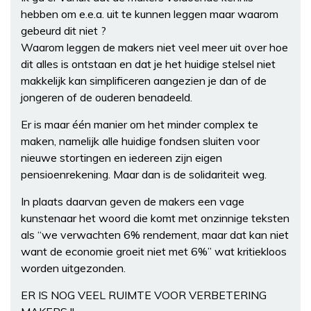
hebben om e.e.a. uit te kunnen leggen maar waarom
gebeurd dit niet ?
Waarom leggen de makers niet veel meer uit over hoe
dit alles is ontstaan en dat je het huidige stelsel niet
makkelijk kan simplificeren aangezien je dan of de
jongeren of de ouderen benadeeld.
Er is maar één manier om het minder complex te
maken, namelijk alle huidige fondsen sluiten voor
nieuwe stortingen en iedereen zijn eigen
pensioenrekening. Maar dan is de solidariteit weg.
In plaats daarvan geven de makers een vage
kunstenaar het woord die komt met onzinnige teksten
als “we verwachten 6% rendement, maar dat kan niet
want de economie groeit niet met 6%” wat kritiekloos
worden uitgezonden.
ER IS NOG VEEL RUIMTE VOOR VERBETERING