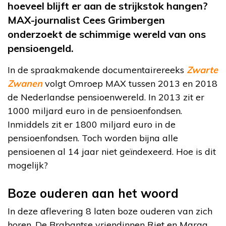
hoeveel blijft er aan de strijkstok hangen?
MAX-journalist Cees Grimbergen
onderzoekt de schimmige wereld van ons
pensioengeld.
In de spraakmakende documentairereeks
Zwarte
Zwanen
volgt Omroep MAX tussen 2013 en 2018
de Nederlandse pensioenwereld. In 2013 zit er
1000 miljard euro in de pensioenfondsen.
Inmiddels zit er 1800 miljard euro in de
pensioenfondsen. Toch worden bijna alle
pensioenen al 14 jaar niet geïndexeerd. Hoe is dit
mogelijk?
Boze ouderen aan het woord
In deze aflevering 8 laten boze ouderen van zich
horen. De Brabantse vriendinnen Riet en Marga