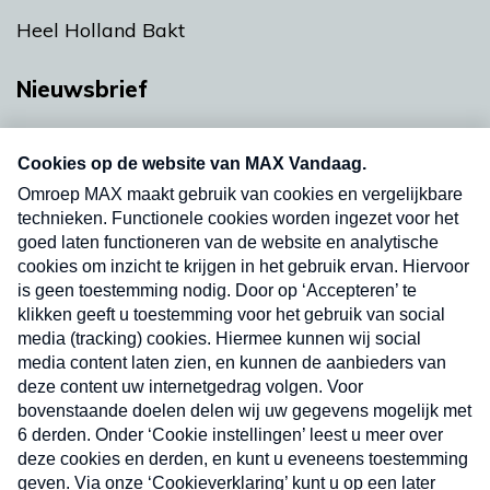
Heel Holland Bakt
Nieuwsbrief
Neem hier een gratis abonnement op onze
nieuwsbrief. Elke vrijdag- en dinsdagochtend in
uw mailbox.
Verzend
Nieuwsbrief