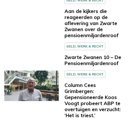
GELD, WERK & RECHT
Aan de kijkers die
reageerden op de
aflevering van Zwarte
Zwanen over de
pensioenmiljardenroof
GELD, WERK & RECHT
Zwarte Zwanen 10 – De
Pensioenmiljardenroof
GELD, WERK & RECHT
Column Cees
Grimbergen:
Gepensioneerde Koos
Voogt probeert ABP te
overtuigen en verzucht:
‘Het is triest.’