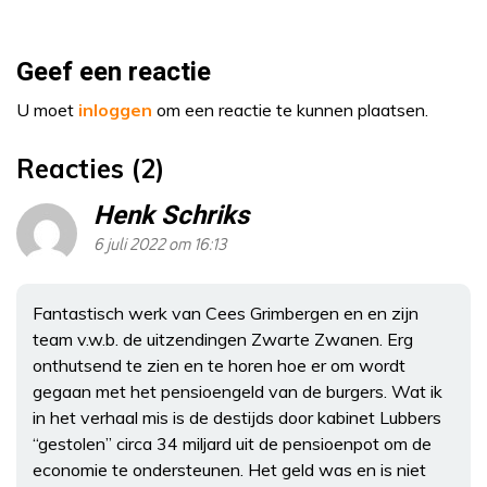
Geef een reactie
U moet
inloggen
om een reactie te kunnen plaatsen.
Reacties (2)
Henk Schriks
6 juli 2022 om 16:13
Fantastisch werk van Cees Grimbergen en en zijn
team v.w.b. de uitzendingen Zwarte Zwanen. Erg
onthutsend te zien en te horen hoe er om wordt
gegaan met het pensioengeld van de burgers. Wat ik
in het verhaal mis is de destijds door kabinet Lubbers
“gestolen” circa 34 miljard uit de pensioenpot om de
economie te ondersteunen. Het geld was en is niet