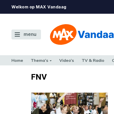
Welkom op MAX Vandaag
menu
Home
Thema’s
Video’s
TV & Radio
CONSUMENT
ETEN & DRINKEN
FAMILIE & RELATIE
GELD, W
FNV
TERUG NAAR TOEN