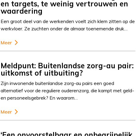
en targets, te weinig vertrouwen en
waardering
Een groot deel van de werkenden voelt zich klem zitten op de
werkvloer. Ze zuchten onder de almaar toenemende druk…
Meer
Meldpunt: Buitenlandse zorg-au pair:
uitkomst of uitbuiting?
Zijn inwonende buitenlandse zorg-au pairs een goed
alternatief voor de reguliere ouderenzorg, die kampt met geld-
en personeelsgebrek? En waarom…
Meer
‘Een onvoorstelbaar en onbegrijpelijk