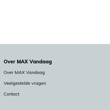
Over MAX Vandaag
Over MAX Vandaag
Veelgestelde vragen
Contact