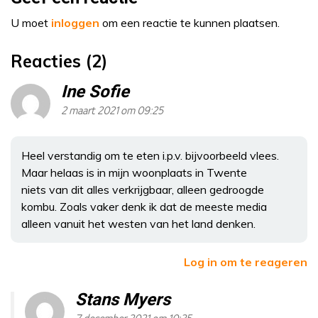
U moet
inloggen
om een reactie te kunnen plaatsen.
Reacties (2)
Ine Sofie
2 maart 2021 om 09:25
Heel verstandig om te eten i.p.v. bijvoorbeeld vlees.
Maar helaas is in mijn woonplaats in Twente
niets van dit alles verkrijgbaar, alleen gedroogde
kombu. Zoals vaker denk ik dat de meeste media
alleen vanuit het westen van het land denken.
Log in om te reageren
Stans Myers