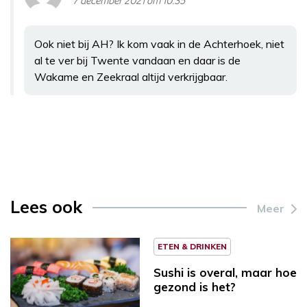
7 december 2021 om 10:35
Ook niet bij AH? Ik kom vaak in de Achterhoek, niet
al te ver bij Twente vandaan en daar is de
Wakame en Zeekraal altijd verkrijgbaar.
Lees ook
Meer
ETEN & DRINKEN
Sushi is overal, maar hoe
gezond is het?