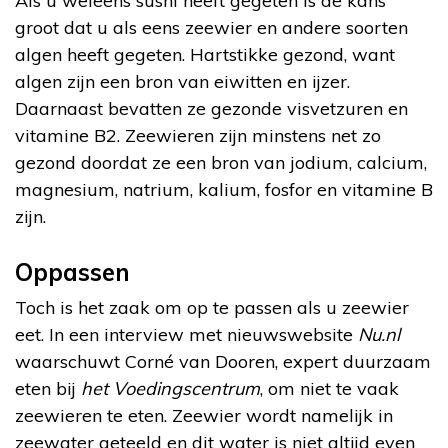
Als u weleens sushi heeft gegeten is de kans
groot dat u als eens zeewier en andere soorten
algen heeft gegeten. Hartstikke gezond, want
algen zijn een bron van eiwitten en ijzer.
Daarnaast bevatten ze gezonde visvetzuren en
vitamine B2. Zeewieren zijn minstens net zo
gezond doordat ze een bron van jodium, calcium,
magnesium, natrium, kalium, fosfor en vitamine B
zijn.
Oppassen
Toch is het zaak om op te passen als u zeewier
eet. In een interview met nieuwswebsite
Nu.nl
waarschuwt Corné van Dooren, expert duurzaam
eten bij
het Voedingscentrum
, om niet te vaak
zeewieren te eten. Zeewier wordt namelijk in
zeewater geteeld en dit water is niet altijd even