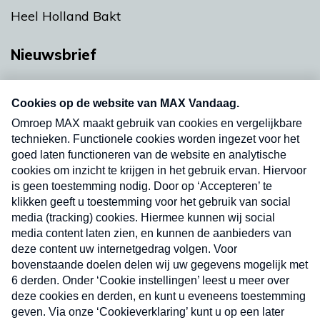
Heel Holland Bakt
Nieuwsbrief
Neem hier een gratis abonnement op onze
nieuwsbrief. Elke vrijdag- en dinsdagochtend in
uw mailbox.
Verzend
Nieuwsbrief