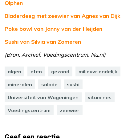
Olphen
Bladerdeeg met zeewier van Agnes van Dijk
Poke bowl van Janny van der Heijden
Sushi van Silvia van Zomeren
(Bron: Archief, Voedingscentrum, Nu.nl)
algen
eten
gezond
milieuvriendelijk
mineralen
salade
sushi
Universiteit van Wageningen
vitamines
Voedingscentrum
zeewier
Geef een reactie