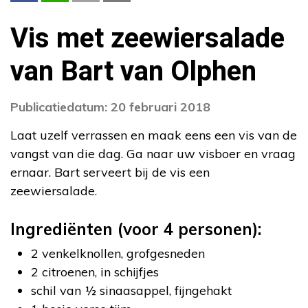
Vis met zeewiersalade
van Bart van Olphen
Publicatiedatum: 20 februari 2018
Laat uzelf verrassen en maak eens een vis van de
vangst van die dag. Ga naar uw visboer en vraag
ernaar. Bart serveert bij de vis een
zeewiersalade.
Ingrediënten (voor 4 personen):
2 venkelknollen, grofgesneden
2 citroenen, in schijfjes
schil van ½ sinaasappel, fijngehakt