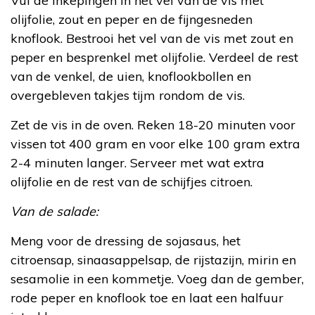
Vul de inkepingen in het vel van de vis met
olijfolie, zout en peper en de fijngesneden
knoflook. Bestrooi het vel van de vis met zout en
peper en besprenkel met olijfolie. Verdeel de rest
van de venkel, de uien, knoflookbollen en
overgebleven takjes tijm rondom de vis.
Zet de vis in de oven. Reken 18-20 minuten voor
vissen tot 400 gram en voor elke 100 gram extra
2-4 minuten langer. Serveer met wat extra
olijfolie en de rest van de schijfjes citroen.
Van de salade:
Meng voor de dressing de sojasaus, het
citroensap, sinaasappelsap, de rijstazijn, mirin en
sesamolie in een kommetje. Voeg dan de gember,
rode peper en knoflook toe en laat een halfuur