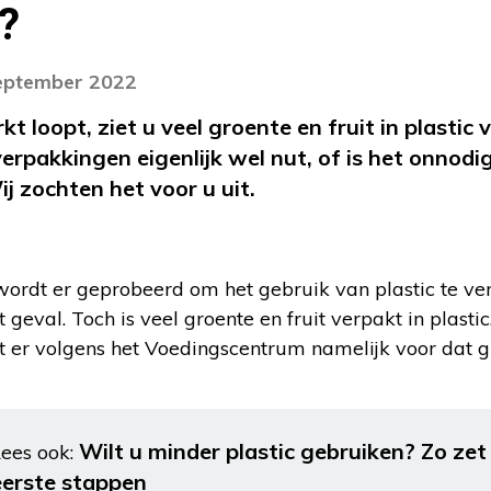
?
september 2022
kt loopt, ziet u veel groente en fruit in plastic
rpakkingen eigenlijk wel nut, of is het onnodi
ij zochten het voor u uit.
wordt er geprobeerd om het gebruik van plastic te ve
 geval. Toch is veel groente en fruit verpakt in plastic
 er volgens het Voedingscentrum namelijk voor dat gr
Wilt u minder plastic gebruiken? Zo ze
ees ook:
eerste stappen