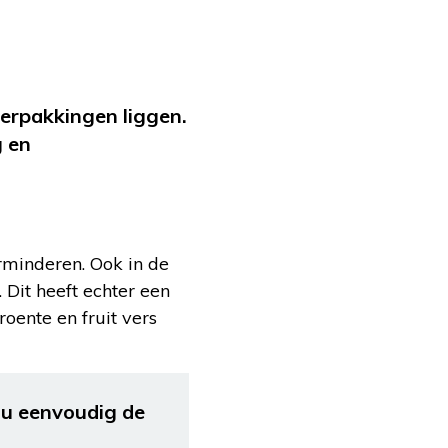
 verpakkingen liggen.
g en
rminderen. Ook in de
. Dit heeft echter een
oente en fruit vers
t u eenvoudig de