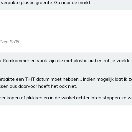
verpakte plastic groente. Ga naar de markt.
2 om 10:05
r Komkommer en vaak zijn die met plastic oud en rot, je voelde d
verpakte een THT datum moet hebben… indien mogelijk laat ik ze 
sen dus daarvoor hoeft het ook niet.
meer kopen of plukken en in de winkel achter laten stoppen ze 