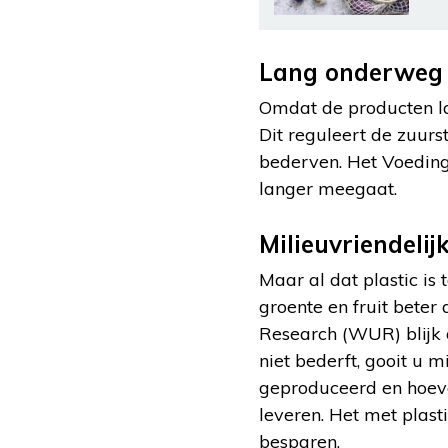
Lang onderweg
Omdat de producten la
Dit reguleert de zuurs
bederven. Het Voedings
langer meegaat.
Milieuvriendeli
Maar al dat plastic is
groente en fruit bete
Research (WUR) blijk 
niet bederft, gooit u
geproduceerd en hoeve
leveren. Het met plast
besparen.