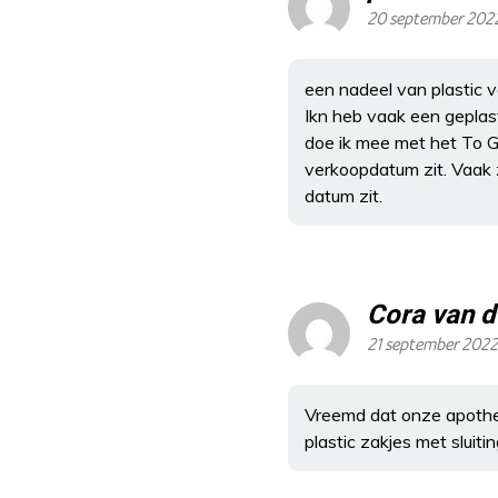
20 september 202
een nadeel van plastic v
Ikn heb vaak een geplas
doe ik mee met het To Go
verkoopdatum zit. Vaak z
datum zit.
Cora van 
21 september 2022
Vreemd dat onze apothe
plastic zakjes met sluiti