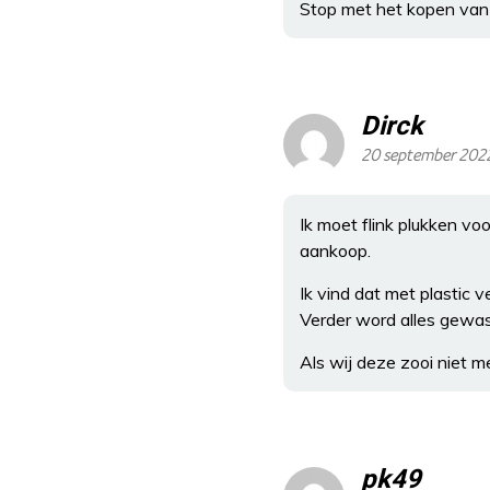
Stop met het kopen van 
Dirck
20 september 202
Ik moet flink plukken voo
aankoop.
Ik vind dat met plastic 
Verder word alles gewas
Als wij deze zooi niet 
pk49