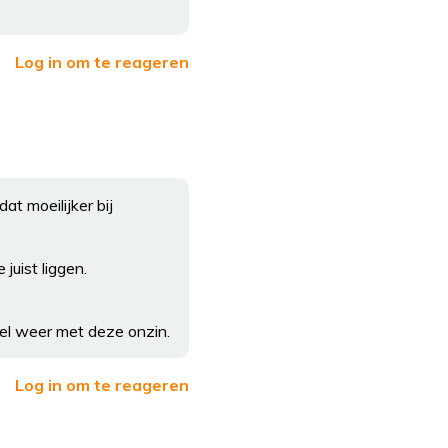
Log in om te reageren
at moeilijker bij
juist liggen.
wel weer met deze onzin.
Log in om te reageren