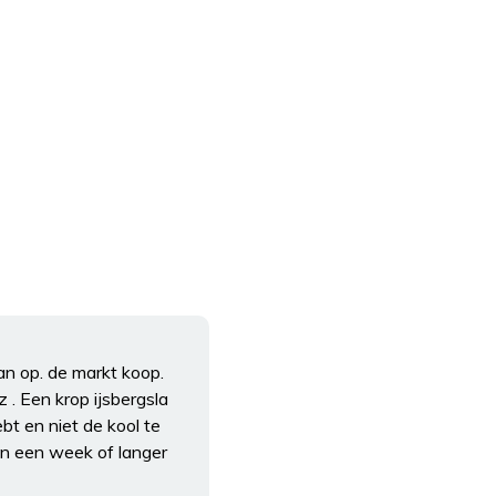
an op. de markt koop.
 . Een krop ijsbergsla
ebt en niet de kool te
en een week of langer