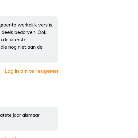
roente werkelijk vers is.
n deels bedorven. Ook
n de uiterste
 die nog niet aan de
Log in om te reageren
tste jaar alsmaar