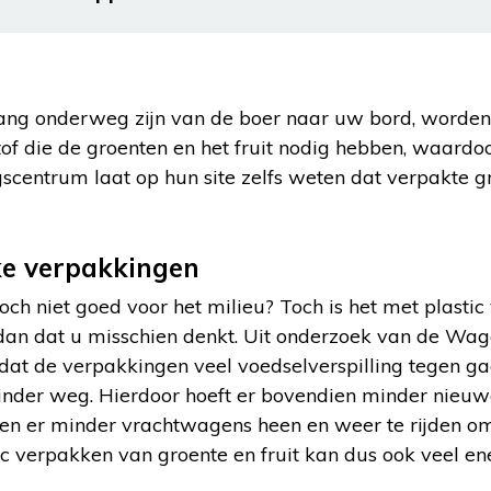
ng onderweg zijn van de boer naar uw bord, worden z
tof die de groenten en het fruit nodig hebben, waardoo
centrum laat op hun site zelfs weten dat verpakte gr
jke verpakkingen
 toch niet goed voor het milieu? Toch is het met plasti
r dan dat u misschien denkt. Uit onderzoek van de Wag
dat de verpakkingen veel voedselverspilling tegen gaa
 minder weg. Hierdoor hoeft er bovendien minder nieu
n er minder vrachtwagens heen en weer te rijden om 
ic verpakken van groente en fruit kan dus ook veel en