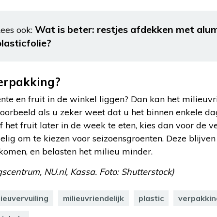
Wat is beter: restjes afdekken met alu
ees ook:
lasticfolie?
erpakking?
nte en fruit in de winkel liggen? Dan kan het milieuvr
jvoorbeeld als u zeker weet dat u het binnen enkele d
het fruit later in de week te eten, kies dan voor de v
elig om te kiezen voor seizoensgroenten. Deze blijve
 komen, en belasten het milieu minder.
ngscentrum, N
U.nl, Kassa. Foto: Shutterstock)
lieuvervuiling
milieuvriendelijk
plastic
verpakkin