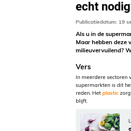
echt nodig
Publicatiedatum: 19 
Als u in de supermar
Maar hebben deze ve
milieuvervuilend? W
Vers
In meerdere sectoren 
supermarkten is dit het
reden. Het
plastic
zorgt
blijft.
L