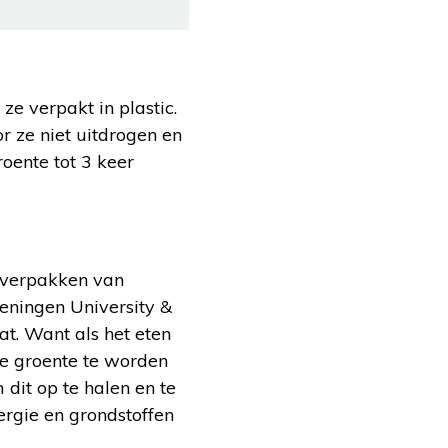
e verpakt in plastic.
r ze niet uitdrogen en
oente tot 3 keer
c verpakken van
eningen University &
t. Want als het eten
we groente te worden
dit op te halen en te
ergie en grondstoffen