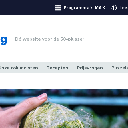
Programma's MAX
Lee
Dé website voor de 50-plusser
Onze columnisten
Recepten
Prijsvragen
Puzzel
ERK & RECHT
GEZONDHEID & SPORT
HUIS, TUIN & HOBBY
MEDIA & 