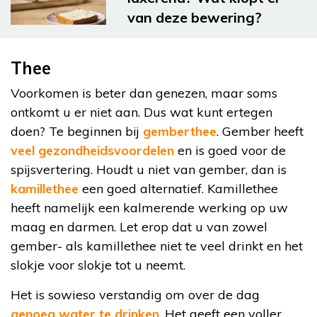
van deze bewering?
Thee
Voorkomen is beter dan genezen, maar soms
ontkomt u er niet aan. Dus wat kunt ertegen
doen? Te beginnen bij
gemberthee
. Gember heeft
veel gezondheidsvoordelen
en is goed voor de
spijsvertering. Houdt u niet van gember, dan is
kamillethee
een goed alternatief. Kamillethee
heeft namelijk een kalmerende werking op uw
maag en darmen. Let erop dat u van zowel
gember- als kamillethee niet te veel drinkt en het
slokje voor slokje tot u neemt.
Het is sowieso verstandig om over de dag
genoeg water te drinken
. Het geeft een voller