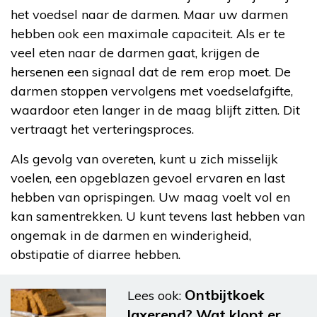
het voedsel naar de darmen. Maar uw darmen
hebben ook een maximale capaciteit. Als er te
veel eten naar de darmen gaat, krijgen de
hersenen een signaal dat de rem erop moet. De
darmen stoppen vervolgens met voedselafgifte,
waardoor eten langer in de maag blijft zitten. Dit
vertraagt het verteringsproces.
Als gevolg van overeten, kunt u zich misselijk
voelen, een opgeblazen gevoel ervaren en last
hebben van oprispingen. Uw maag voelt vol en
kan samentrekken. U kunt tevens last hebben van
ongemak in de darmen en winderigheid,
obstipatie of diarree hebben.
Ontbijtkoek
Lees ook:
laxerend? Wat klopt er