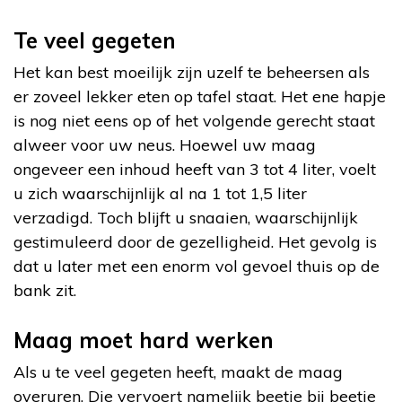
Te veel gegeten
Het kan best moeilijk zijn uzelf te beheersen als
er zoveel lekker eten op tafel staat. Het ene hapje
is nog niet eens op of het volgende gerecht staat
alweer voor uw neus. Hoewel uw maag
ongeveer een inhoud heeft van 3 tot 4 liter, voelt
u zich waarschijnlijk al na 1 tot 1,5 liter
verzadigd. Toch blijft u snaaien, waarschijnlijk
gestimuleerd door de gezelligheid. Het gevolg is
dat u later met een enorm vol gevoel thuis op de
bank zit.
Maag moet hard werken
Als u te veel gegeten heeft, maakt de maag
overuren. Die vervoert namelijk beetje bij beetje