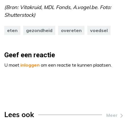
(Bron: Vitakruid, MDL Fonds, A.vogel.be. Foto:
Shutterstock)
eten
gezondheid
overeten
voedsel
Geef een reactie
U moet
inloggen
om een reactie te kunnen plaatsen.
Lees ook
Meer