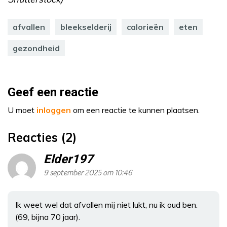
afvallen
bleekselderij
calorieën
eten
gezondheid
Geef een reactie
U moet
inloggen
om een reactie te kunnen plaatsen.
Reacties (2)
Elder197
9 september 2025 om 10:46
Ik weet wel dat afvallen mij niet lukt, nu ik oud ben.
(69, bijna 70 jaar).