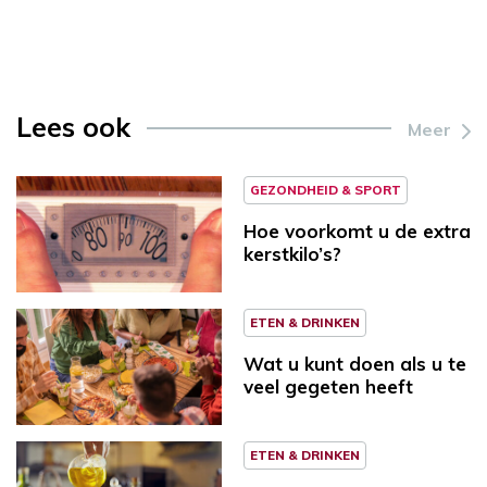
Lees ook
Meer
GEZONDHEID & SPORT
Hoe voorkomt u de extra
kerstkilo’s?
ETEN & DRINKEN
Wat u kunt doen als u te
veel gegeten heeft
ETEN & DRINKEN