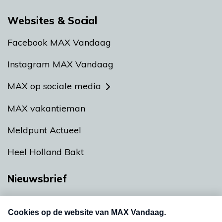
Websites & Social
Facebook MAX Vandaag
Instagram MAX Vandaag
MAX op sociale media
MAX vakantieman
Meldpunt Actueel
Heel Holland Bakt
Nieuwsbrief
Neem hier een gratis abonnement op onze
nieuwsbrief. Elke vrijdag- en dinsdagochtend in