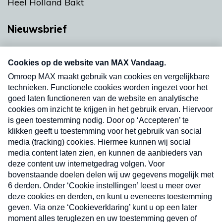
Heel Holland Bakt
Nieuwsbrief
Neem hier een gratis abonnement op onze
nieuwsbrief. Elke vrijdag- en dinsdagochtend in
uw mailbox.
Verzend
Nieuwsbrief
Neem hier een gratis abonnement op onze