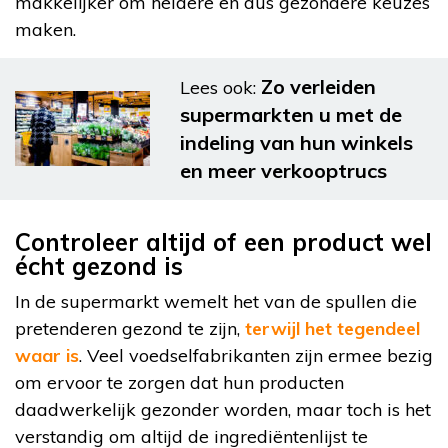
makkelijker om heldere en dus gezondere keuzes
maken.
Zo verleiden
Lees ook:
supermarkten u met de
indeling van hun winkels
en meer verkooptrucs
Controleer altijd of een product wel
écht gezond is
In de supermarkt wemelt het van de spullen die
pretenderen gezond te zijn,
terwijl het tegendeel
waar is
. Veel voedselfabrikanten zijn ermee bezig
om ervoor te zorgen dat hun producten
daadwerkelijk gezonder worden, maar toch is het
verstandig om altijd de ingrediëntenlijst te