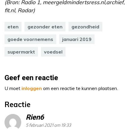
(Bron: Radio 1, meergeldmindertsress.nl,archief,
fit.nl, Radar)
eten
gezonder eten
gezondheid
goede voornemens
januari 2019
supermarkt
voedsel
Geef een reactie
U moet
inloggen
om een reactie te kunnen plaatsen.
Reactie
Rien6
5 februari 2021 om 19:33