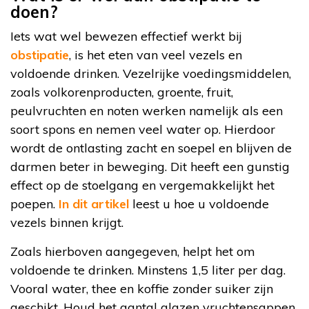
doen?
Iets wat wel bewezen effectief werkt bij
obstipatie
, is het eten van veel vezels en
voldoende drinken. Vezelrijke voedingsmiddelen,
zoals volkorenproducten, groente, fruit,
peulvruchten en noten werken namelijk als een
soort spons en nemen veel water op. Hierdoor
wordt de ontlasting zacht en soepel en blijven de
darmen beter in beweging. Dit heeft een gunstig
effect op de stoelgang en vergemakkelijkt het
poepen.
In dit artikel
leest u hoe u voldoende
vezels binnen krijgt.
Zoals hierboven aangegeven, helpt het om
voldoende te drinken. Minstens 1,5 liter per dag.
Vooral water, thee en koffie zonder suiker zijn
geschikt. Houd het aantal glazen vruchtensappen