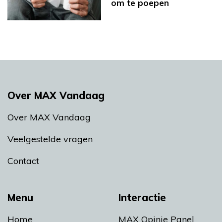
om te poepen
Over MAX Vandaag
Over MAX Vandaag
Veelgestelde vragen
Contact
Menu
Interactie
Home
MAX Opinie Panel