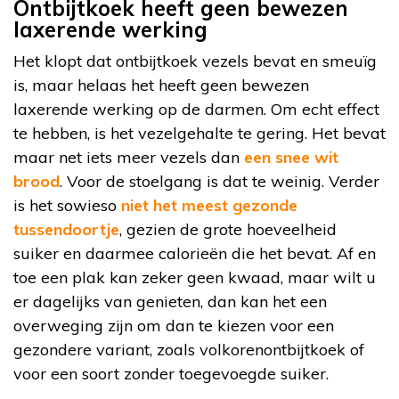
Ontbijtkoek heeft geen bewezen
laxerende werking
Het klopt dat ontbijtkoek vezels bevat en smeuïg
is, maar helaas het heeft geen bewezen
laxerende werking op de darmen. Om echt effect
te hebben, is het vezelgehalte te gering. Het bevat
maar net iets meer vezels dan
een snee wit
brood
. Voor de stoelgang is dat te weinig. Verder
is het sowieso
niet het meest gezonde
tussendoortje
, gezien de grote hoeveelheid
suiker en daarmee calorieën die het bevat. Af en
toe een plak kan zeker geen kwaad, maar wilt u
er dagelijks van genieten, dan kan het een
overweging zijn om dan te kiezen voor een
gezondere variant, zoals volkorenontbijtkoek of
voor een soort zonder toegevoegde suiker.