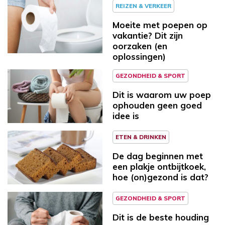
REIZEN & VERKEER
Moeite met poepen op
vakantie? Dit zijn
oorzaken (en
oplossingen)
GEZONDHEID & SPORT
Dit is waarom uw poep
ophouden geen goed
idee is
ETEN & DRINKEN
De dag beginnen met
een plakje ontbijtkoek,
hoe (on)gezond is dat?
GEZONDHEID & SPORT
Dit is de beste houding