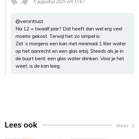
11 augustus 2025 om 17:47
@verontrust
Na 12 = twaalf jaar? Dat heeft dan wel erg veel
moeite gekost. Terwijl het zo simpel is:
Zet ’s morgens een kan met minimaal 1 liter water
op het aanrecht en een glas erbij. Steeds als je in
de buurt bent, een glas water drinken. Voor je het
weet, is de kan leeg.
Lees ook
Meer