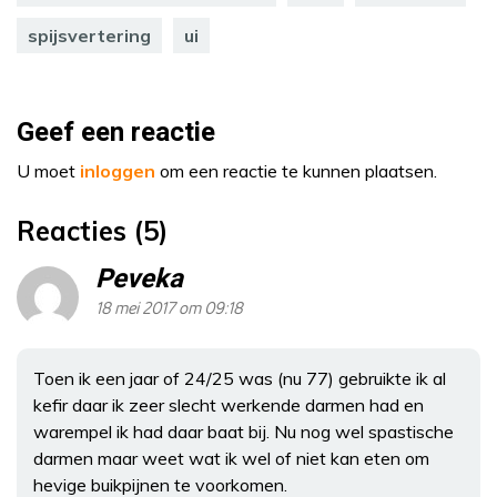
spijsvertering
ui
Geef een reactie
U moet
inloggen
om een reactie te kunnen plaatsen.
Reacties (5)
Peveka
18 mei 2017 om 09:18
Toen ik een jaar of 24/25 was (nu 77) gebruikte ik al
kefir daar ik zeer slecht werkende darmen had en
warempel ik had daar baat bij. Nu nog wel spastische
darmen maar weet wat ik wel of niet kan eten om
hevige buikpijnen te voorkomen.