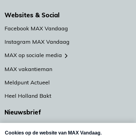
Websites & Social
Facebook MAX Vandaag
Instagram MAX Vandaag
MAX op sociale media
MAX vakantieman
Meldpunt Actueel
Heel Holland Bakt
Nieuwsbrief
Neem hier een gratis abonnement op onze
nieuwsbrief. Elke vrijdag- en dinsdagochtend in