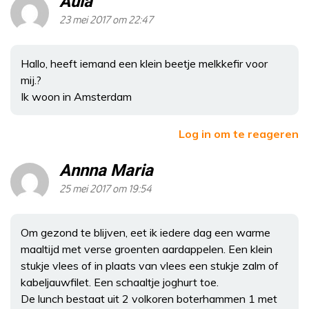
Aula
23 mei 2017 om 22:47
Hallo, heeft iemand een klein beetje melkkefir voor
mij.?
Ik woon in Amsterdam
Log in om te reageren
Annna Maria
25 mei 2017 om 19:54
Om gezond te blijven, eet ik iedere dag een warme
maaltijd met verse groenten aardappelen. Een klein
stukje vlees of in plaats van vlees een stukje zalm of
kabeljauwfilet. Een schaaltje joghurt toe.
De lunch bestaat uit 2 volkoren boterhammen 1 met