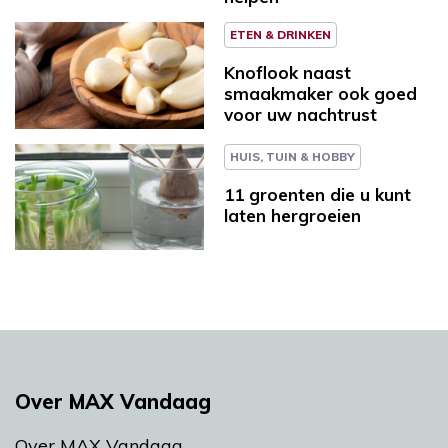
ETEN & DRINKEN
Knoflook naast
smaakmaker ook goed
voor uw nachtrust
HUIS, TUIN & HOBBY
11 groenten die u kunt
laten hergroeien
Over MAX Vandaag
Over MAX Vandaag