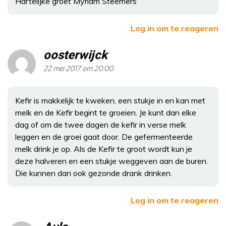
Hartelijke groet Myriam Steemers
Log in om te reageren
oosterwijck
22 mei 2017 om 20:00
Kefir is makkelijk te kweken, een stukje in en kan met
melk en de Kefir begint te groeien. Je kunt dan elke
dag of om de twee dagen de kefir in verse melk
leggen en de groei gaat door. De gefermenteerde
melk drink je op. Als de Kefir te groot wordt kun je
deze halveren en een stukje weggeven aan de buren.
Die kunnen dan ook gezonde drank drinken.
Log in om te reageren