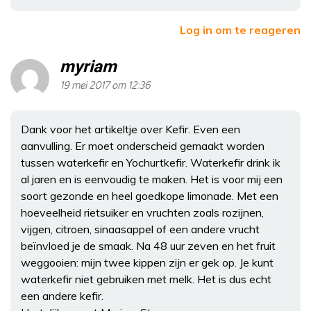
Log in om te reageren
myriam
19 mei 2017 om 12:36
Dank voor het artikeltje over Kefir. Even een
aanvulling. Er moet onderscheid gemaakt worden
tussen waterkefir en Yochurtkefir. Waterkefir drink ik
al jaren en is eenvoudig te maken. Het is voor mij een
soort gezonde en heel goedkope limonade. Met een
hoeveelheid rietsuiker en vruchten zoals rozijnen,
vijgen, citroen, sinaasappel of een andere vrucht
beïnvloed je de smaak. Na 48 uur zeven en het fruit
weggooien: mijn twee kippen zijn er gek op. Je kunt
waterkefir niet gebruiken met melk. Het is dus echt
een andere kefir.