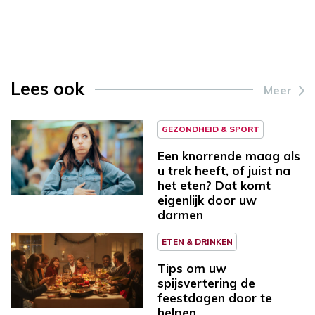
Lees ook
Meer
GEZONDHEID & SPORT
Een knorrende maag als
u trek heeft, of juist na
het eten? Dat komt
eigenlijk door uw
darmen
ETEN & DRINKEN
Tips om uw
spijsvertering de
feestdagen door te
helpen