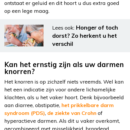
ontstaat er geluid en dit hoort u dus extra goed
op een lege maag.
Honger of toch
Lees ook:
dorst? Zo herkent u het
verschil
Kan het ernstig zijn als uw darmen
knorren?
Het knorren is op zichzelf niets vreemds. Wel kan
het een indicatie zijn voor andere lichamelijke
klachten, als u het vaker hoort. Denk bijvoorbeeld
aan diarree, obstipatie,
het prikkelbare darm
syndroom (PDS)
,
de ziekte van Crohn
of
hyperactieve darmen. Als dit u vaker overkomt,
gecombineerd met misselijkheid, brandend