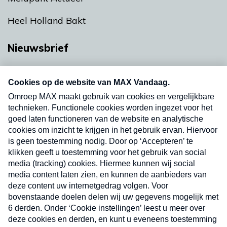
Heel Holland Bakt
Nieuwsbrief
Neem hier een gratis abonnement op onze
nieuwsbrief. Elke vrijdag- en dinsdagochtend in
uw mailbox.
Verzend
Nieuwsbrief